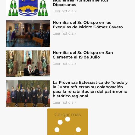
siguientes Nombramientos
Diocesanos
Leer noticia »
Homilía del Sr. Obispo en las
Exequias de Isidoro Gómez Cavero
Leer noticia »
Homilía del Sr. Obispo en San
Clemente el 19 de Julio
Leer noticia »
La Provincia Eclesiástica de Toledo y
la Junta refuerzan su colaboración
para la rehabilitación del patrimonio
histórico regional
Leer noticia »
Cargar más