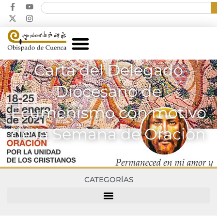
Carta del Delegado
Diocesano de
Ecumenismo con motivo
de la Semana de Oración
CATEGORÍAS