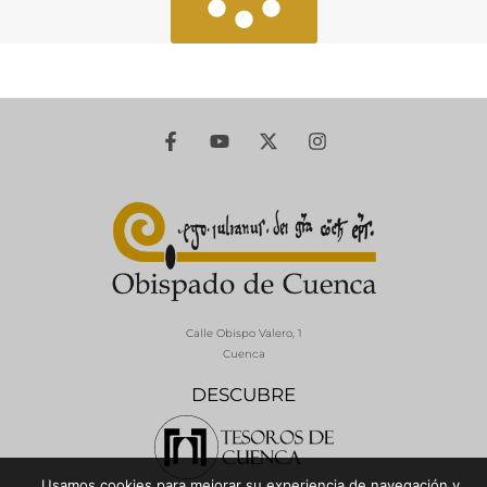
Calle Obispo Valero, 1
Cuenca
DESCUBRE
Usamos cookies para mejorar su experiencia de navegación y