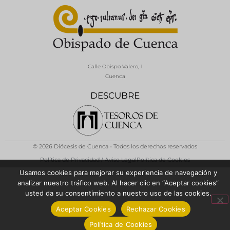
Calle Obispo Valero, 1
Cuenca
DESCUBRE
© 2026 Diócesis de Cuenca - Todos los derechos reservados
Política de Privacidad / Aviso Legal
Política de Cookies
Usamos cookies para mejorar su experiencia de navegación y
analizar nuestro tráfico web. Al hacer clic en “Aceptar cookies”
usted da su consentimiento a nuestro uso de las cookies.
Aceptar Cookies
Rechazar Cookies
Política de Cookies