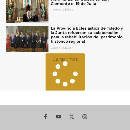
Clemente el 19 de Julio
Leer noticia »
La Provincia Eclesiástica de Toledo y
la Junta refuerzan su colaboración
para la rehabilitación del patrimonio
histórico regional
Leer noticia »
Cargar más