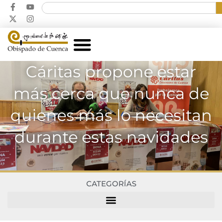
Cáritas propone estar
más cerca que nunca de
quienes más lo necesitan
durante estas navidades
CATEGORÍAS