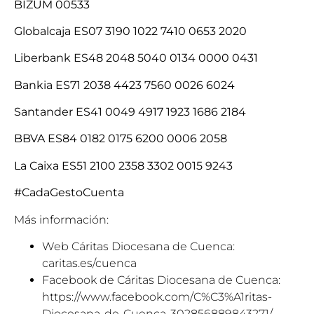
BIZUM 00533
Globalcaja ES07 3190 1022 7410 0653 2020
Liberbank ES48 2048 5040 0134 0000 0431
Bankia ES71 2038 4423 7560 0026 6024
Santander ES41 0049 4917 1923 1686 2184
BBVA ES84 0182 0175 6200 0006 2058
La Caixa ES51 2100 2358 3302 0015 9243
#CadaGestoCuenta
Más información:
Web Cáritas Diocesana de Cuenca:
caritas.es/cuenca
Facebook de Cáritas Diocesana de Cuenca:
https://www.facebook.com/C%C3%A1ritas-
Diocesana-de-Cuenca-302856889843271/