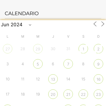
CALENDARIO
L
M
M
J
V
S
D
28
30
31
27
29
1
2
3
4
6
8
5
7
9
10
11
12
14
15
13
16
17
18
19
20
21
22
23