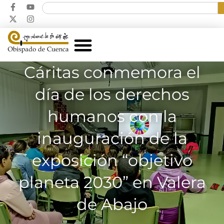
Cáritas conmemora el
día de los derechos
humanos con la
inauguración de la
exposición “objetivo
planeta 2030” en Valera
de Abajo