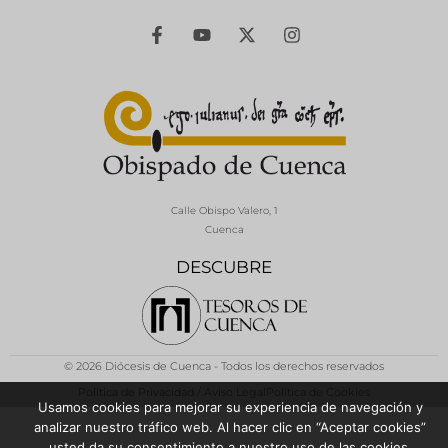
Calle Obispo Valero, 1
Cuenca
DESCUBRE
© 2026 Diócesis de Cuenca - Todos los derechos reservados
Política de Privacidad / Aviso Legal
Política de Cookies
Usamos cookies para mejorar su experiencia de navegación y
analizar nuestro tráfico web. Al hacer clic en “Aceptar cookies”
usted da su consentimiento a nuestro uso de las cookies.