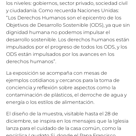
los niveles: gobiernos, sector privado, sociedad civil
y ciudadanía. Como recuerda Naciones Unidas:
“Los Derechos Humanos son el epicentro de los
Objetivos de Desarrollo Sostenible (ODS), ya que sin
dignidad humana no podemos impulsar el
desarrollo sostenible. Los derechos humanos están
impulsados ​​por el progreso de todos los ODS, y los
ODS están impulsados ​​por los avances en los
derechos humanos”.
La exposición se acompaña con mesas de
ejemplos cotidianos y cercanos para la toma de
conciencia y reflexión sobre aspectos como la
contaminación de plásticos, el derroche de agua y
energía o los estilos de alimentación.
El diseño de la muestra, visitable hasta el 28 de
diciembre, se inspira en los mensajes que la Iglesia
lanza para el cuidado de la casa común, como la
encíclica
Laudato Si
, donde el Papa Francisco