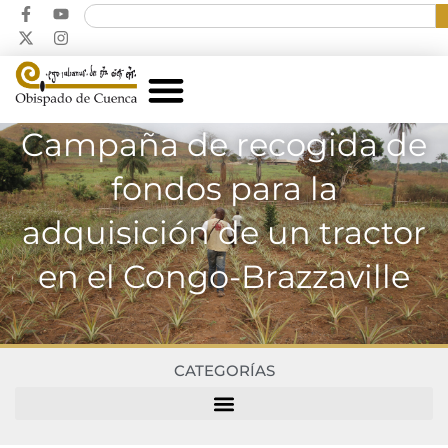
Campaña de recogida de
fondos para la
adquisición de un tractor
en el Congo-Brazzaville
CATEGORÍAS