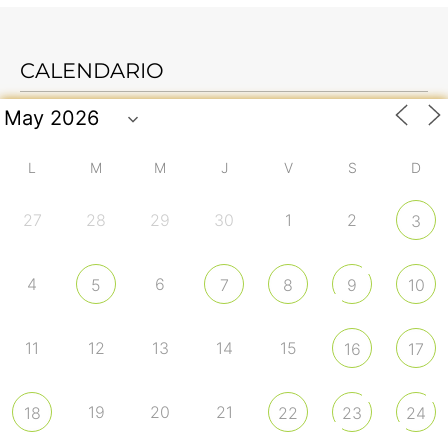
CALENDARIO
L
M
M
J
V
S
D
27
28
29
30
1
2
3
4
6
5
7
8
9
10
11
12
13
14
15
16
17
19
20
21
18
22
23
24