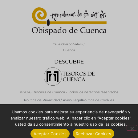
Calle Obispo Valero, 1
Cuenca
DESCUBRE
© 2026 Diócesis de Cuenca - Todos los derechos reservados
Política de Privacidad / Aviso Legal
Política de Cookies
Usamos cookies para mejorar su experiencia de navegación y
analizar nuestro tráfico web. Al hacer clic en “Aceptar cookies”
usted da su consentimiento a nuestro uso de las cookies.
Aceptar Cookies
Rechazar Cookies