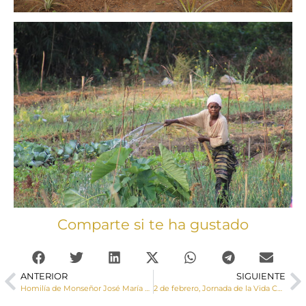
Comparte si te ha gustado
ANTERIOR
SIGUIENTE
Homilía de Monseñor José María Yanguas en la Solemnidad de San Julián, Patrón de Cuenca
2 de febrero, Jornada de la Vida Consagrada: «Aquí estoy, Señor, hágase tu voluntad»