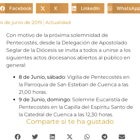
Facebook
X
LinkedIn
WhatsAp
4 de junio de 2019
Actualidad
Con motivo de la próxima solemnidad de
Pentecostés, desde la Delegación de Apostolado
Seglar de la Diócesis se invita a todos a unirse a los
siguientes actos diocesanos abiertos al público en
general:
8 de Junio, sábado
: Vigilia de Pentecostés en
la Parroquia de San Esteban de Cuenca a las
21,00 horas.
9 de Junio, domingo
: Solemne Eucaristía de
Pentecostés en la Capilla del Espíritu Santo de
la Catedral de Cuenca a las 12,30 horas.
Comparte si te ha gustado