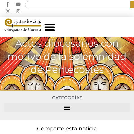
Actos diocesanos con
motivo de la solemnidad
de Pentecostés
CATEGORÍAS
Comparte esta noticia