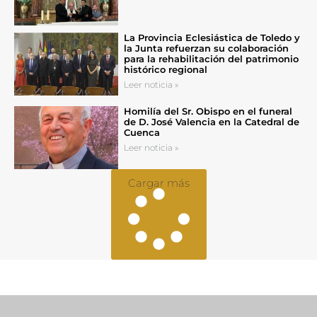
La Provincia Eclesiástica de Toledo y
la Junta refuerzan su colaboración
para la rehabilitación del patrimonio
histórico regional
Leer noticia »
Homilía del Sr. Obispo en el funeral
de D. José Valencia en la Catedral de
Cuenca
Leer noticia »
Cargar más