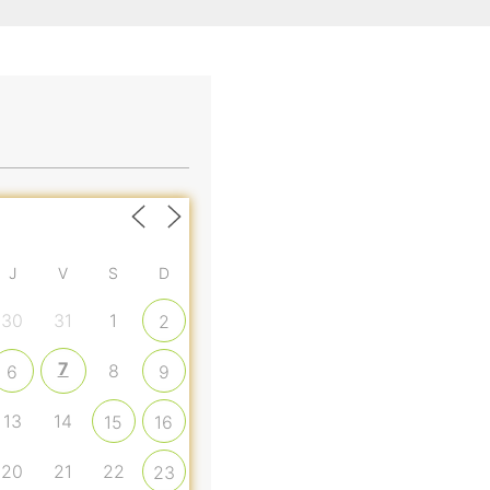
J
V
S
D
30
31
1
2
7
8
6
9
13
14
15
16
20
21
22
23