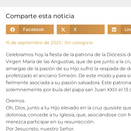
Comparte esta noticia
Facebook
X
Li
15 de septiembre de 2025
Sin categoría
Celebramos hoy la fiesta de la patrona de la Diócesis
Virgen María de las Angustias, que de pie junto a la cr
amargas de la pasión de su Hijo sufrió la «espada de d
profetizado el anciano Simeón. De este modo y para si
fielmente asociada a su pasión salvadora. Este patron
solemnemente por bula del papa san Juan XXIII el 13 d
Oremos
Oh, Dios, junto a tu Hijo elevado en la cruz quisiste q
dolorosa; concede a tu Iglesia, que, asociándose con Ma
merezca participar en su resurrección.
Por Jesucristo, nuestro Señor.