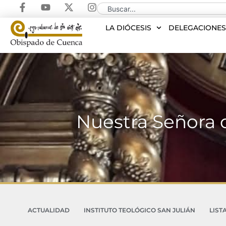
LA DIÓCESIS
DELEGACIONE
Nuestra Señora d
ACTUALIDAD
INSTITUTO TEOLÓGICO SAN JULIÁN
LIST