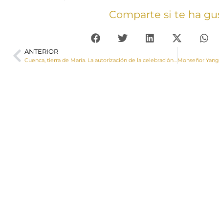
Comparte si te ha gu
ANTERIOR
Cuenca, tierra de María. La autorización de la celebración de la fiesta del Dulce Nombre de María nació en Cuenca en 1513