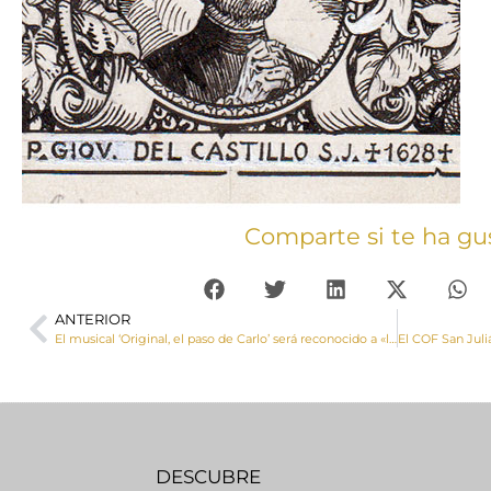
Comparte si te ha gu
ANTERIOR
El musical ‘Original, el paso de Carlo’ será reconocido a «la difusión de valores a través de la música» en la entrega de los premios SPERA 2024 de la Música Católica Contemporánea
DESCUBRE