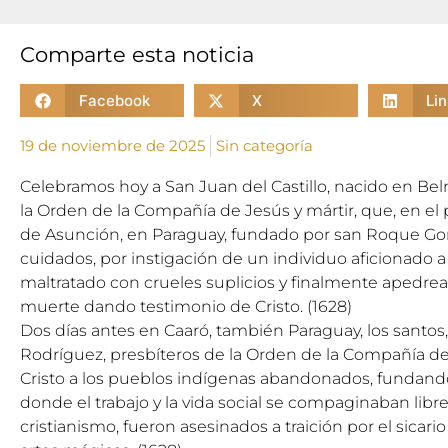
Comparte esta noticia
Facebook
X
Li
19 de noviembre de 2025
Sin categoría
Celebramos hoy a San Juan del Castillo, nacido en Bel
la Orden de la Compañía de Jesús y mártir, que, en el
de Asunción, en Paraguay, fundado por san Roque G
cuidados, por instigación de un individuo aficionado a
maltratado con crueles suplicios y finalmente apedreado
muerte dando testimonio de Cristo. (1628)
Dos días antes en Caaró, también Paraguay, los santos
Rodríguez, presbíteros de la Orden de la Compañía d
Cristo a los pueblos indígenas abandonados, fundando
donde el trabajo y la vida social se compaginaban libr
cristianismo, fueron asesinados a traición por el sicari