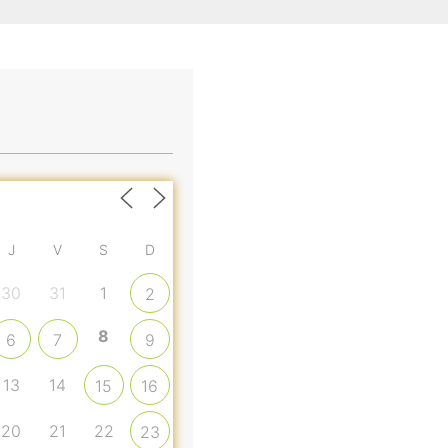
J
V
S
D
30
31
1
2
8
6
7
9
13
14
15
16
20
21
22
23