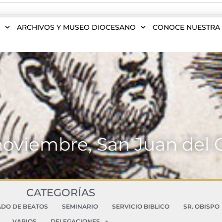
S
ARCHIVOS Y MUSEO DIOCESANO
CONOCE NUESTRA 
noviembre, San Juan del C
CATEGORÍAS
ADO DE BEATOS
SEMINARIO
SERVICIO BIBLICO
SR. OBISPO
VARIOS
DELEGACIONES