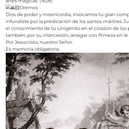
artes mágicas. (1628)
Oremos
Dios de poder y misericordia, invocamos tu gran comp
infundiste por la predicación de los santos mártires J
el conocimiento de tu Unigénito en el corazón de los
también, por su intercesión, arraigar con firmeza en le 
Por Jesucristo, nuestro Señor.
Es memoria obligatoria