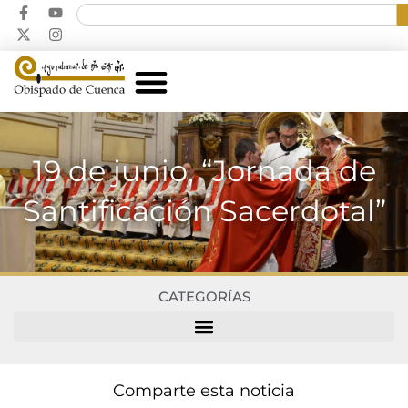
19 de junio, “Jornada de
Santificación Sacerdotal”
CATEGORÍAS
Comparte esta noticia