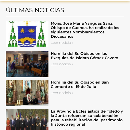
ÚLTIMAS NOTICIAS
Mons. José María Yanguas Sanz,
Obispo de Cuenca, ha realizado los
siguientes Nombramientos
Diocesanos
Leer noticia »
Homilía del Sr. Obispo en las
Exequias de Isidoro Gómez Cavero
Leer noticia »
Homilía del Sr. Obispo en San
Clemente el 19 de Julio
Leer noticia »
La Provincia Eclesiástica de Toledo y
la Junta refuerzan su colaboración
para la rehabilitación del patrimonio
histórico regional