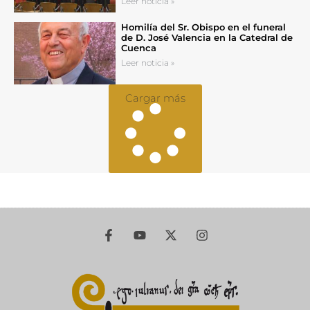
Leer noticia »
Homilía del Sr. Obispo en el funeral
de D. José Valencia en la Catedral de
Cuenca
Leer noticia »
Cargar más