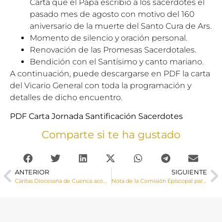
Carta que el Papa escribió a los sacerdotes el
pasado mes de agosto con motivo del 160
aniversario de la muerte del Santo Cura de Ars.
Momento de silencio y oración personal.
Renovación de las Promesas Sacerdotales.
Bendición con el Santísimo y canto mariano.
A continuación, puede descargarse en PDF la carta
del Vicario General con toda la programación y
detalles de dicho encuentro.
PDF Carta Jornada Santificación Sacerdotes
Comparte si te ha gustado
ANTERIOR
SIGUIENTE
Cáritas Diocesana de Cuenca acompañó a más de 3.000 personas el pasado año con una inversión de dos millones y medio de euro
Nota de la Comisión Episcopal para la Educación y Cultura