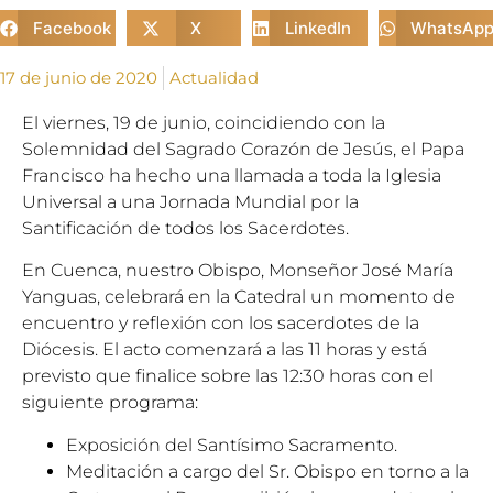
Facebook
X
LinkedIn
WhatsAp
17 de junio de 2020
Actualidad
El viernes, 19 de junio, coincidiendo con la
Solemnidad del Sagrado Corazón de Jesús, el Papa
Francisco ha hecho una llamada a toda la Iglesia
Universal a una Jornada Mundial por la
Santificación de todos los Sacerdotes.
En Cuenca, nuestro Obispo, Monseñor José María
Yanguas, celebrará en la Catedral un momento de
encuentro y reflexión con los sacerdotes de la
Diócesis. El acto comenzará a las 11 horas y está
previsto que finalice sobre las 12:30 horas con el
siguiente programa:
Exposición del Santísimo Sacramento.
Meditación a cargo del Sr. Obispo en torno a la