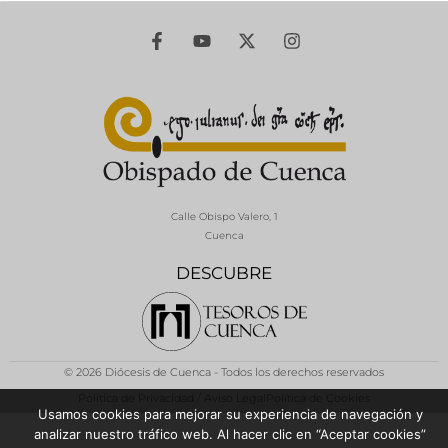
Calle Obispo Valero, 1
Cuenca
DESCUBRE
© 2026 Diócesis de Cuenca - Todos los derechos reservados
Política de Privacidad / Aviso Legal
Política de Cookies
Usamos cookies para mejorar su experiencia de navegación y
analizar nuestro tráfico web. Al hacer clic en “Aceptar cookies”