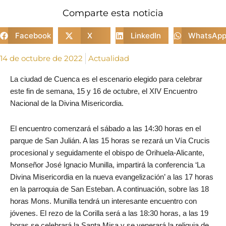
Comparte esta noticia
Facebook
X
LinkedIn
WhatsAp
14 de octubre de 2022
Actualidad
La ciudad de Cuenca es el escenario elegido para celebrar
este fin de semana, 15 y 16 de octubre, el XIV Encuentro
Nacional de la Divina Misericordia.
El encuentro comenzará el sábado a las 14:30 horas en el
parque de San Julián. A las 15 horas se rezará un Vía Crucis
procesional y seguidamente el obispo de Orihuela-Alicante,
Monseñor José Ignacio Munilla, impartirá la conferencia ‘La
Divina Misericordia en la nueva evangelización’ a las 17 horas
en la parroquia de San Esteban. A continuación, sobre las 18
horas Mons. Munilla tendrá un interesante encuentro con
jóvenes.
El rezo de la Corilla será a las 18:30 horas, a las 19
horas se celebrará la Santa Misa y se venerará la reliquia de