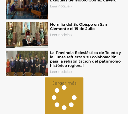
Exequias de Isidoro Gómez Cavero
Leer noticia »
Homilía del Sr. Obispo en San
Clemente el 19 de Julio
Leer noticia »
La Provincia Eclesiástica de Toledo y
la Junta refuerzan su colaboración
para la rehabilitación del patrimonio
histórico regional
Leer noticia »
Cargar más