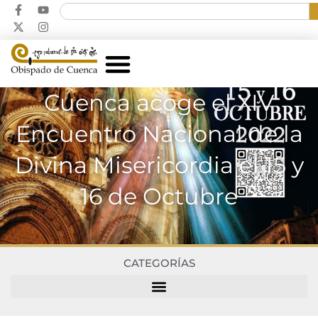
Cuenca acoge el XIV
Encuentro Nacional de la
Divina Misericordia el 15 y
16 de Octubre
CATEGORÍAS