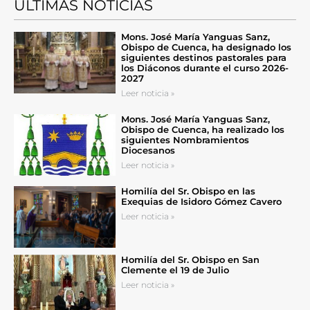
ÚLTIMAS NOTICIAS
Mons. José María Yanguas Sanz,
Obispo de Cuenca, ha designado los
siguientes destinos pastorales para
los Diáconos durante el curso 2026-
2027
Leer noticia »
Mons. José María Yanguas Sanz,
Obispo de Cuenca, ha realizado los
siguientes Nombramientos
Diocesanos
Leer noticia »
Homilía del Sr. Obispo en las
Exequias de Isidoro Gómez Cavero
Leer noticia »
Homilía del Sr. Obispo en San
Clemente el 19 de Julio
Leer noticia »