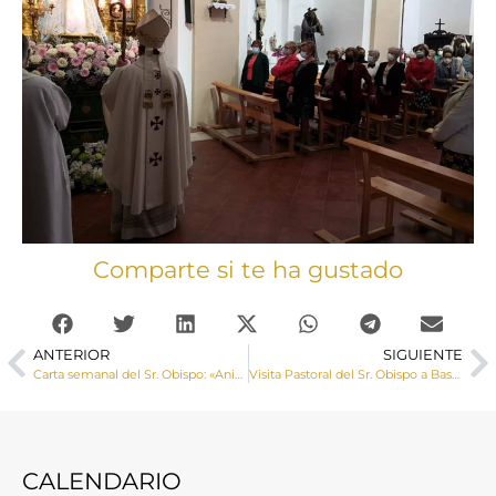
Comparte si te ha gustado
ANTERIOR
SIGUIENTE
Carta semanal del Sr. Obispo: «Animo a todos en este mes de octubre a rezar el Rosario»
Visita Pastoral del Sr. Obispo a Bascuñana de San Pedro y Fuentes Claras
CALENDARIO