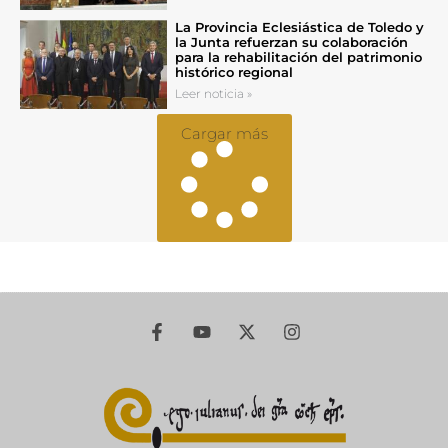
La Provincia Eclesiástica de Toledo y
la Junta refuerzan su colaboración
para la rehabilitación del patrimonio
histórico regional
Leer noticia »
Cargar más