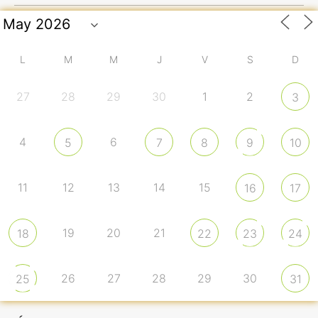
L
M
M
J
V
S
D
27
28
29
30
1
2
3
4
6
5
7
8
9
10
11
12
13
14
15
16
17
19
20
21
18
22
23
24
26
27
28
29
30
25
31