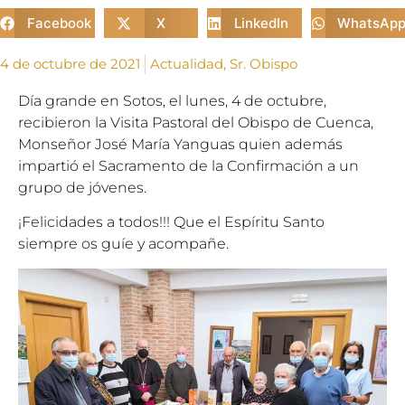
Facebook
X
LinkedIn
WhatsAp
4 de octubre de 2021
Actualidad
,
Sr. Obispo
Día grande en Sotos, el lunes, 4 de octubre,
recibieron la Visita Pastoral del Obispo de Cuenca,
Monseñor José María Yanguas quien además
impartió el Sacramento de la Confirmación a un
grupo de jóvenes.
¡Felicidades a todos!!! Que el Espíritu Santo
siempre os guíe y acompañe.