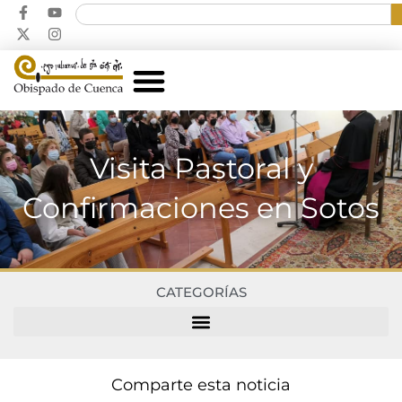
Visita Pastoral y
Confirmaciones en Sotos
CATEGORÍAS
Comparte esta noticia