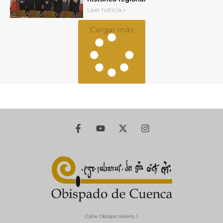
Leer noticia »
Cargar más
Calle Obispo Valero, 1