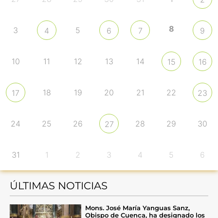
8
3
5
4
6
7
9
10
11
12
13
14
15
16
18
19
20
21
22
17
23
24
25
26
28
29
30
27
31
1
2
3
4
5
6
ÚLTIMAS NOTICIAS
Mons. José María Yanguas Sanz,
Obispo de Cuenca, ha designado los