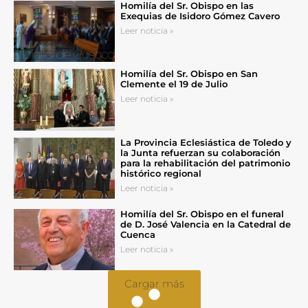
Homilía del Sr. Obispo en las
Exequias de Isidoro Gómez Cavero
Leer noticia »
Homilía del Sr. Obispo en San
Clemente el 19 de Julio
Leer noticia »
La Provincia Eclesiástica de Toledo y
la Junta refuerzan su colaboración
para la rehabilitación del patrimonio
histórico regional
Leer noticia »
Homilía del Sr. Obispo en el funeral
de D. José Valencia en la Catedral de
Cuenca
Leer noticia »
Cargar más