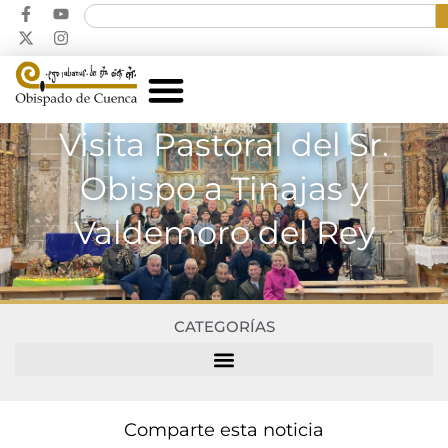
Visita Pastoral del Sr.
Obispo a Tinajas y
Valdemoro del Rey
CATEGORÍAS
Comparte esta noticia