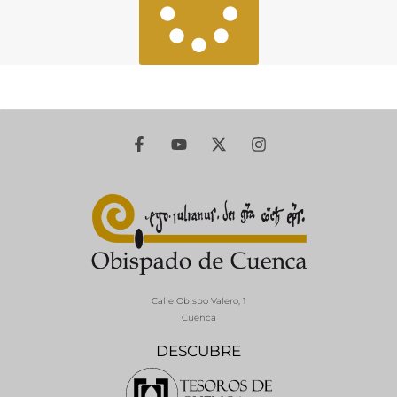
Calle Obispo Valero, 1
Cuenca
DESCUBRE