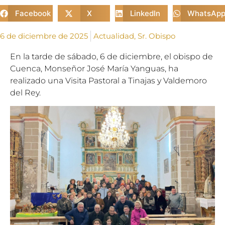
Facebook
X
LinkedIn
WhatsAp
6 de diciembre de 2025
Actualidad
,
Sr. Obispo
En la tarde de sábado, 6 de diciembre, el obispo de
Cuenca, Monseñor José María Yanguas, ha
realizado una Visita Pastoral a Tinajas y Valdemoro
del Rey.