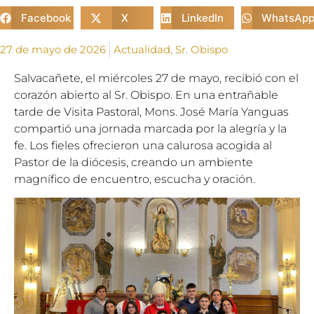
Facebook
X
LinkedIn
WhatsAp
27 de mayo de 2026
Actualidad
,
Sr. Obispo
Salvacañete, el miércoles 27 de mayo, recibió con el
corazón abierto al Sr. Obispo. En una entrañable
tarde de Visita Pastoral, Mons. José María Yanguas
compartió una jornada marcada por la alegría y la
fe. Los fieles ofrecieron una calurosa acogida al
Pastor de la diócesis, creando un ambiente
magnífico de encuentro, escucha y oración.