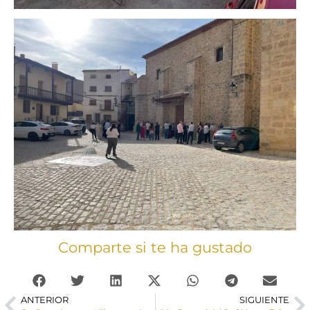
Comparte si te ha gustado
ANTERIOR
SIGUIENTE