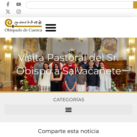
Visita Pastoral del Sr.
Obispo a Salvacañete
CATEGORÍAS
Comparte esta noticia