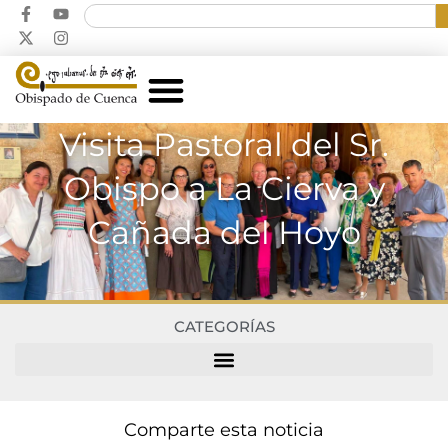
Visita Pastoral del Sr.
Obispo a La Cierva y
Cañada del Hoyo
CATEGORÍAS
Comparte esta noticia