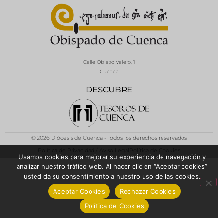
Calle Obispo Valero, 1
Cuenca
DESCUBRE
© 2026 Diócesis de Cuenca - Todos los derechos reservados
Política de Privacidad / Aviso Legal
Política de Cookies
Usamos cookies para mejorar su experiencia de navegación y
analizar nuestro tráfico web. Al hacer clic en “Aceptar cookies”
usted da su consentimiento a nuestro uso de las cookies.
Aceptar Cookies
Rechazar Cookies
Política de Cookies