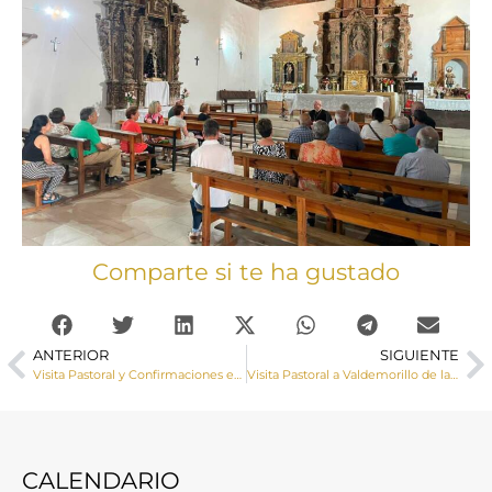
Comparte si te ha gustado
ANTERIOR
SIGUIENTE
Visita Pastoral y Confirmaciones en Talayuelas
Visita Pastoral a Valdemorillo de la Sierra y Valdemoro de la Sierra
CALENDARIO