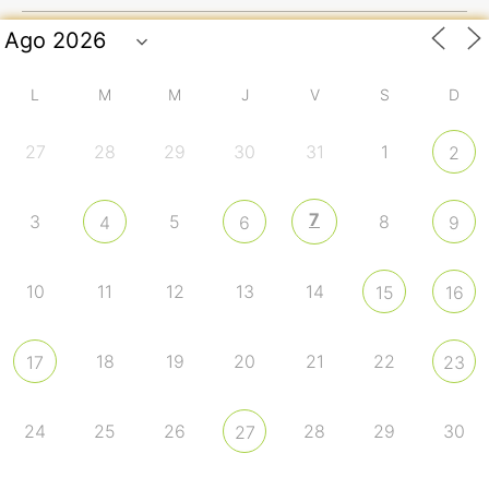
L
M
M
J
V
S
D
27
28
29
30
31
1
2
7
3
5
8
4
6
9
10
11
12
13
14
15
16
18
19
20
21
22
17
23
24
25
26
28
29
30
27