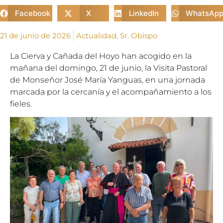
Facebook
X
LinkedIn
WhatsAp
21 de junio de 2026
Actualidad
,
Sr. Obispo
La Cierva y Cañada del Hoyo han acogido en la
mañana del domingo, 21 de junio, la Visita Pastoral
de Monseñor José María Yanguas, en una jornada
marcada por la cercanía y el acompañamiento a los
fieles.