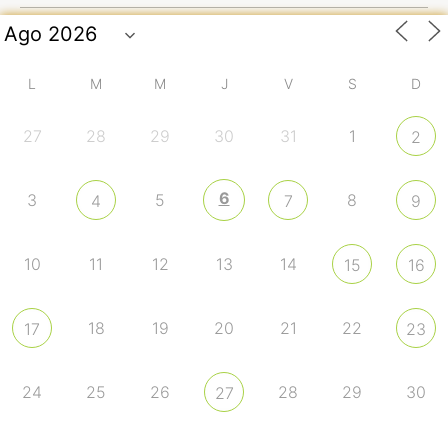
L
M
M
J
V
S
D
27
28
29
30
31
1
2
6
3
5
8
4
7
9
10
11
12
13
14
15
16
18
19
20
21
22
17
23
24
25
26
28
29
30
27