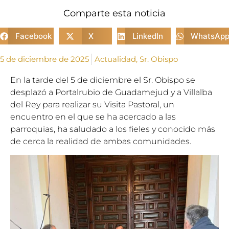
Comparte esta noticia
Facebook
X
LinkedIn
WhatsAp
5 de diciembre de 2025
Actualidad
,
Sr. Obispo
En la tarde del 5 de diciembre el Sr. Obispo se
desplazó a Portalrubio de Guadamejud y a Villalba
del Rey para realizar su Visita Pastoral, un
encuentro en el que se ha acercado a las
parroquias, ha saludado a los fieles y conocido más
de cerca la realidad de ambas comunidades.