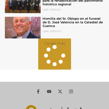
para la rehabilitación del patrimonio
histórico regional
Leer noticia »
Homilía del Sr. Obispo en el funeral
de D. José Valencia en la Catedral de
Cuenca
Leer noticia »
Cargar más