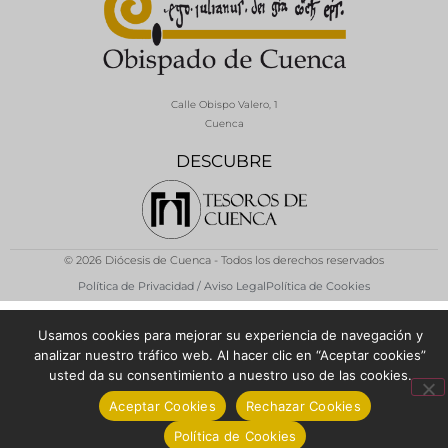
Calle Obispo Valero, 1
Cuenca
DESCUBRE
© 2026 Diócesis de Cuenca - Todos los derechos reservados
Política de Privacidad / Aviso Legal
Política de Cookies
Usamos cookies para mejorar su experiencia de navegación y
analizar nuestro tráfico web. Al hacer clic en “Aceptar cookies”
usted da su consentimiento a nuestro uso de las cookies.
Aceptar Cookies
Rechazar Cookies
Política de Cookies