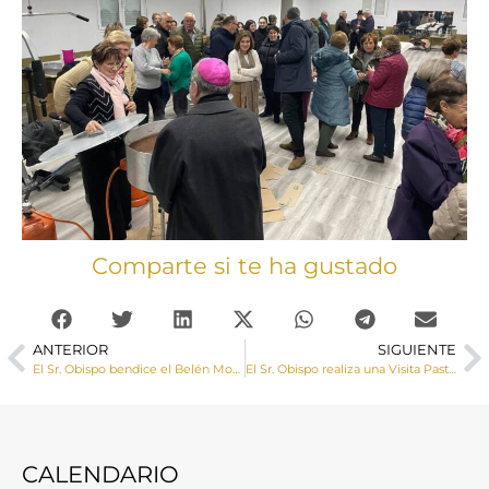
Comparte si te ha gustado
ANTERIOR
SIGUIENTE
El Sr. Obispo bendice el Belén Monumental de la Diputación instalado por el Hospital de Santiago
El Sr. Obispo realiza una Visita Pastoral a Cañaveruelas y Alcohujate
CALENDARIO