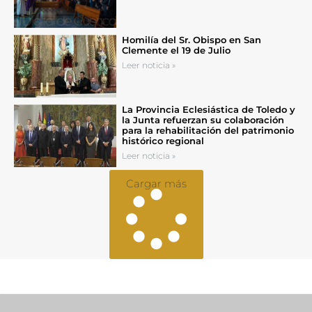
Homilía del Sr. Obispo en San
Clemente el 19 de Julio
Leer noticia »
La Provincia Eclesiástica de Toledo y
la Junta refuerzan su colaboración
para la rehabilitación del patrimonio
histórico regional
Leer noticia »
Cargar más