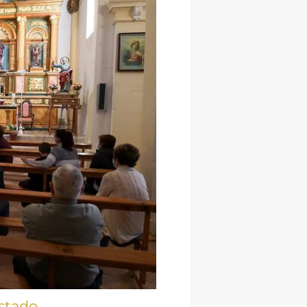
stado