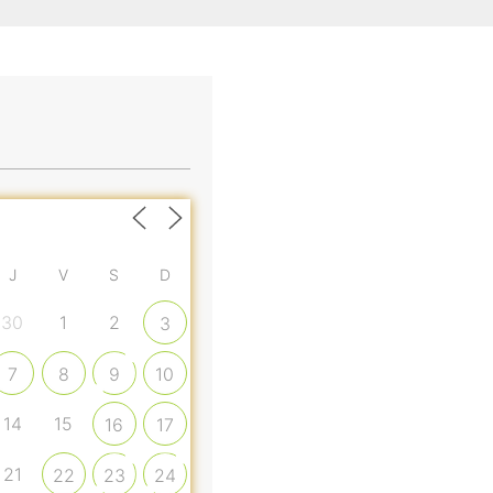
J
V
S
D
30
1
2
3
7
8
9
10
14
15
16
17
21
22
23
24