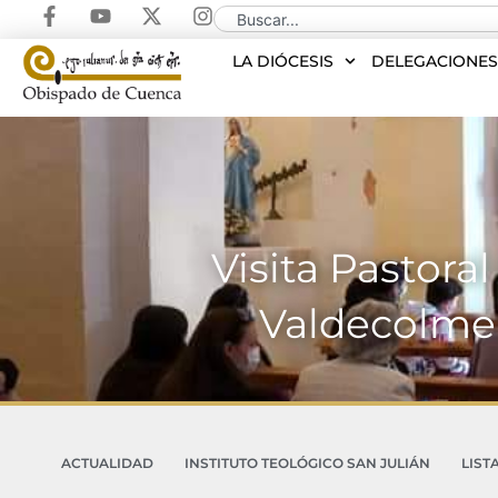
LA DIÓCESIS
DELEGACIONE
Visita Pastoral
Valdecolmen
ACTUALIDAD
INSTITUTO TEOLÓGICO SAN JULIÁN
LIST