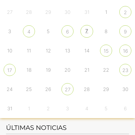
27
28
29
30
31
1
2
7
3
5
8
4
6
9
10
11
12
13
14
15
16
18
19
20
21
22
17
23
24
25
26
28
29
30
27
31
1
2
3
4
5
6
ÚLTIMAS NOTICIAS