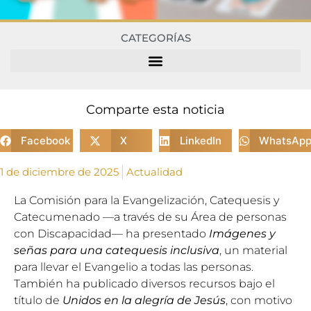
CATEGORÍAS
Comparte esta noticia
Facebook
X
LinkedIn
WhatsAp
1 de diciembre de 2025
Actualidad
La
Comisión para la Evangelización, Catequesis y
Catecumenado
—a través de su Área de personas
con Discapacidad— ha presentado
Imágenes y
señas para una catequesis inclusiva
, un material
para llevar el Evangelio a todas las personas.
También ha publicado diversos recursos bajo el
título de
Unidos en la alegría de Jesús
, con motivo