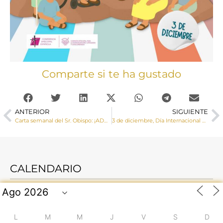
Comparte si te ha gustado
ANTERIOR
SIGUIENTE
Carta semanal del Sr. Obispo: ¡ADVIENTO!
3 de diciembre, Día Internacional de las Personas con Discapacidad
CALENDARIO
L
M
M
J
V
S
D