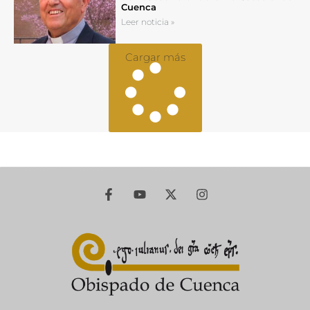
Cuenca
Leer noticia »
Cargar más