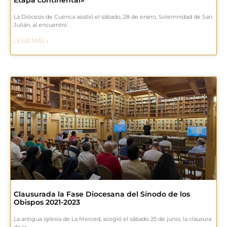
La Diócesis de Cuenca asistió el sábado, 28 de enero, Solemnidad de San
Julián, al encuentro
LEER MÁS »
Clausurada la Fase Diocesana del Sínodo de los
Obispos 2021-2023
La antigua iglesia de La Merced, acogió el sábado 25 de junio, la clausura
de la