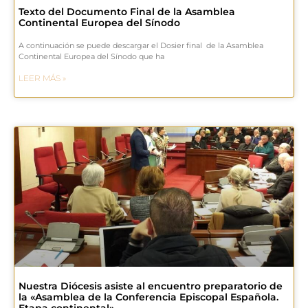
Texto del Documento Final de la Asamblea
Continental Europea del Sínodo
A continuación se puede descargar el Dosier final de la Asamblea
Continental Europea del Sínodo que ha
LEER MÁS »
Nuestra Diócesis asiste al encuentro preparatorio de
la «Asamblea de la Conferencia Episcopal Española.
Etapa continental»