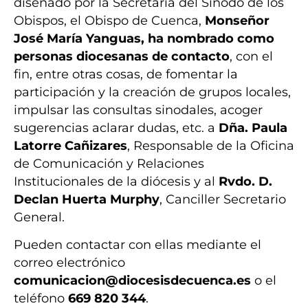
diseñado por la Secretaría del Sínodo de los
Obispos, el Obispo de Cuenca,
Monseñor
José María Yanguas, ha nombrado como
personas diocesanas de contacto
, con el
fin, entre otras cosas, de fomentar la
participación y la creación de grupos locales,
impulsar las consultas sinodales, acoger
sugerencias aclarar dudas, etc. a
Dña. Paula
Latorre Cañizares
, Responsable de la Oficina
de Comunicación y Relaciones
Institucionales de la diócesis y al
Rvdo. D.
Declan Huerta Murphy
, Canciller Secretario
General.
Pueden contactar con ellas mediante el
correo electrónico
comunicacion@diocesisdecuenca.es
o el
teléfono
669 820 344
.