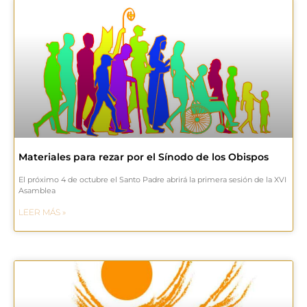
Materiales para rezar por el Sínodo de los Obispos
El próximo 4 de octubre el Santo Padre abrirá la primera sesión de la XVI
Asamblea
LEER MÁS »