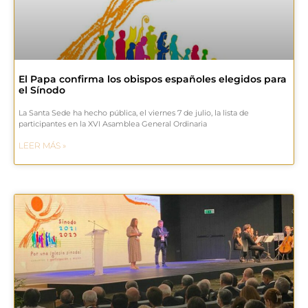
El Papa confirma los obispos españoles elegidos para
el Sínodo
La Santa Sede ha hecho pública, el viernes 7 de julio, la lista de
participantes en la XVI Asamblea General Ordinaria
LEER MÁS »