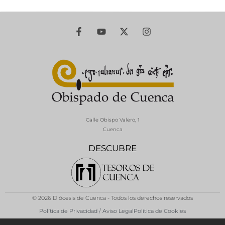
Calle Obispo Valero, 1
Cuenca
DESCUBRE
© 2026 Diócesis de Cuenca - Todos los derechos reservados
Política de Privacidad / Aviso Legal
Política de Cookies