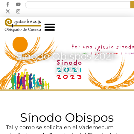
Sínodo Obispos 2021-
2023
Sínodo Obispos
Tal y como se solicita en el Vademecum