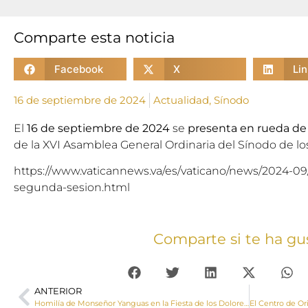
Comparte esta noticia
Facebook
X
Li
16 de septiembre de 2024
Actualidad
,
Sínodo
El
16 de septiembre de 2024
se
presenta en rueda de
de la XVI Asamblea General Ordinaria del Sínodo de lo
https://www.vaticannews.va/es/vaticano/news/2024-09
segunda-sesion.html
Comparte si te ha gu
ANTERIOR
Homilía de Monseñor Yanguas en la Fiesta de los Dolores de la Virgen en la Eucaristía de la Catedral