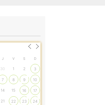
J
V
S
D
30
1
2
3
7
8
9
10
14
15
16
17
21
22
23
24