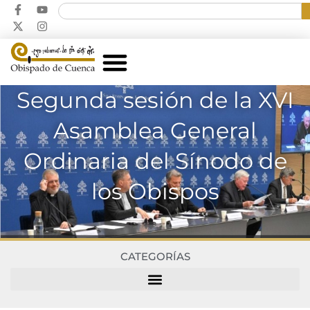
Segunda sesión de la XVI
Asamblea General
Ordinaria del Sínodo de
los Obispos
CATEGORÍAS