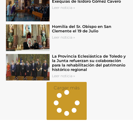
Exequias de Isidoro Gómez Cavero
Leer noticia »
Homilía del Sr. Obispo en San
Clemente el 19 de Julio
Leer noticia »
La Provincia Eclesiástica de Toledo y
la Junta refuerzan su colaboración
para la rehabilitación del patrimonio
histórico regional
Leer noticia »
Cargar más