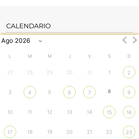
CALENDARIO
L
M
M
J
V
S
D
27
28
29
30
31
1
2
8
3
5
4
6
7
9
10
11
12
13
14
15
16
18
19
20
21
22
17
23