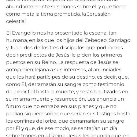
abundantemente sus dones sobre él, y que tiene
como meta la tierra prometida, la Jerusalén
celestial.
El Evangelio nos ha presentado la escena, tan
humana, en las que los hijos del Zebedeo, Santiago
y Juan, dos de los tres discípulos que podríamos
decir predilectos de Jesús, le piden los primeros
puestos en su Reino. La respuesta de Jesús se
antoja bien lejana a sus intereses, al anunciarles
que los hará partícipes de su destino, es decir, que,
como Él, derramarán su sangre como testimonio
de amor fiel hasta la muerte, y serán bautizados en
su misma muerte y resurrección. Les anuncia un
futuro que no entraba en sus planes y que no
podían siquiera soñar: que serían sus testigos hasta
los confines del orbe, que derramarían su sangre
por Él y que, de ese modo, se sentarían un día
sobre tronos en el Reino. Jesús les anuncia que, en