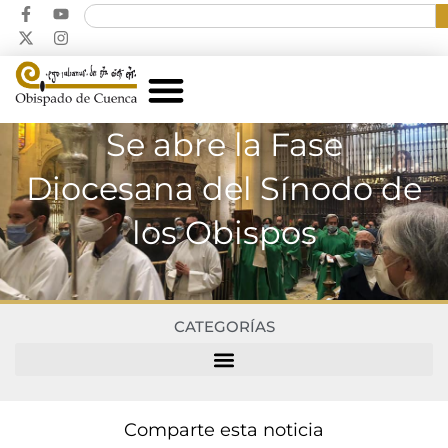
Se abre la Fase
Diocesana del Sínodo de
los Obispos
CATEGORÍAS
Comparte esta noticia