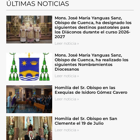
ÚLTIMAS NOTICIAS
Mons. José María Yanguas Sanz,
Obispo de Cuenca, ha designado los
siguientes destinos pastorales para
los Diáconos durante el curso 2026-
2027
Leer noticia »
Mons. José María Yanguas Sanz,
Obispo de Cuenca, ha realizado los
siguientes Nombramientos
Diocesanos
Leer noticia »
Homilía del Sr. Obispo en las
Exequias de Isidoro Gómez Cavero
Leer noticia »
Homilía del Sr. Obispo en San
Clemente el 19 de Julio
Leer noticia »