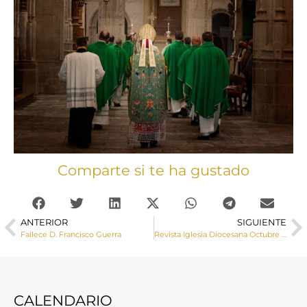
Comparte si te ha gustado
ANTERIOR
SIGUIENTE
Fallece D. Francisco Guerra
Revista Iglesia Diocesana Octubre 2021
CALENDARIO