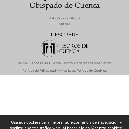
Calle Obispo Valero, 1
Cuenca
DESCUBRE
© 2026 Diócesis de Cuenca - Todos los derechos reservados
Política de Privacidad / Aviso Legal
Política de Cookies
Usamos cookies para mejorar su experiencia de navegación y
analizar nuestro tráfico web. Al hacer clic en “Aceptar cookies”