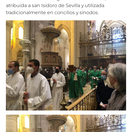
atribuida a san Isidoro de Sevilla y utilizada
tradicionalmente en concilios y sínodos.