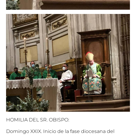
HOMILIA DEL SR. OBISPO:
Domingo XXIX. Inicio de la fase diocesana del