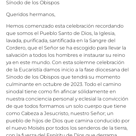
Sínodo de los Obispos
Queridos hermanos,
Hemos comenzado esta celebración recordando
que somos el Pueblo Santo de Dios, la Iglesia,
lavada, purificada, santificada en la Sangre del
Cordero, que el Señor se ha escogido para llevar la
salvación a todos los hombres e instaurar su reino
ya en este mundo. Con esta solemne celebración
de la Eucaristía damos inicio a la fase diocesana del
Sínodo de los Obispos que tendrá su momento
culminante en octubre de 2023. Todo el camino
sinodal tiene como fin afincar sólidamente en
nuestra conciencia personal y eclesial la convicción
de que todos formamos un solo cuerpo que tiene
como Cabeza a Jesucristo, nuestro Señor; un
pueblo de hijos de Dios que camina conducido por
el nuevo Moisés por todos los senderos de la tierra,
con la fuerza del Espíritu de Dios que derrama