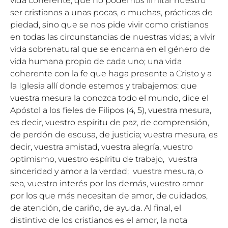
vida coherente; que no podemos limitar nuestro
ser cristianos a unas pocas, o muchas, prácticas de
piedad, sino que se nos pide vivir como cristianos
en todas las circunstancias de nuestras vidas; a vivir
vida sobrenatural que se encarna en el género de
vida humana propio de cada uno; una vida
coherente con la fe que haga presente a Cristo y a
la Iglesia allí donde estemos y trabajemos: que
vuestra mesura la conozca todo el mundo, dice el
Apóstol a los fieles de Filipos (4, 5), vuestra mesura,
es decir, vuestro espíritu de paz, de comprensión,
de perdón de escusa, de justicia; vuestra mesura, es
decir, vuestra amistad, vuestra alegría, vuestro
optimismo, vuestro espíritu de trabajo, vuestra
sinceridad y amor a la verdad; vuestra mesura, o
sea, vuestro interés por los demás, vuestro amor
por los que más necesitan de amor, de cuidados,
de atención, de cariño, de ayuda. Al final, el
distintivo de los cristianos es el amor, la nota