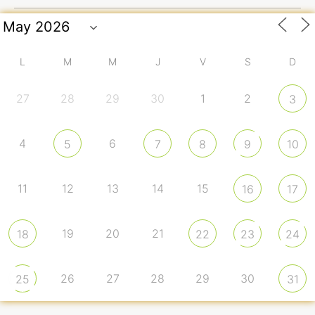
L
M
M
J
V
S
D
27
28
29
30
1
2
3
4
6
5
7
8
9
10
11
12
13
14
15
16
17
19
20
21
18
22
23
24
26
27
28
29
30
25
31