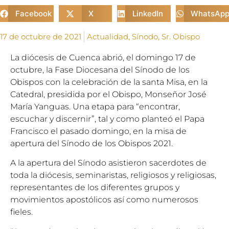
Facebook
X
LinkedIn
WhatsAp
17 de octubre de 2021
Actualidad
,
Sínodo
,
Sr. Obispo
La diócesis de Cuenca abrió, el domingo 17 de
octubre, la Fase Diocesana del Sínodo de los
Obispos con la celebración de la santa Misa, en la
Catedral, presidida por el Obispo, Monseñor José
María Yanguas. Una etapa para “encontrar,
escuchar y discernir”, tal y como planteó el Papa
Francisco el pasado domingo, en la misa de
apertura del Sínodo de los Obispos 2021.
A la apertura del Sínodo asistieron sacerdotes de
toda la diócesis, seminaristas, religiosos y religiosas,
representantes de los diferentes grupos y
movimientos apostólicos así como numerosos
fieles.