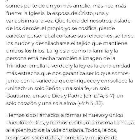
somos parte de un yo más amplio, más rico, más
fuerte: la Iglesia, la esposa de Cristo, una y
variadísima a la vez. Que fuera del nosotros, aislado
de los demás, el propio yo se cosifica, pierde
carácter personal, al cortarse sus relaciones, soltarse
los nudos y deshilacharse el tejido que mantiene
unidos los hilos. La Iglesia, como la familia y la
persona está hecha también a imagen de la
Trinidad: en ella la verdad y la ley es la de la unidad
más estrecha que nos garantiza ser lo que somos,
junto con la variedad que enriquece y embellece la
unidad: un solo Señor, una sola fe, un solo
Bautismo, un solo Dios y Padre (cfr.
Ef
4, 5-7), un
solo corazón y una sola alma (
Hch
4, 32).
Hemos sido llamados a formar el nuevo y único
Pueblo de Dios, y hemos recibido la misma llamada
a la plenitud de la vida cristiana. Todos, laicos,
religiosos, sacerdotes, hombres y mujeres de