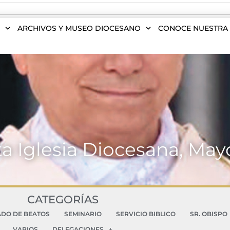
S
ARCHIVOS Y MUSEO DIOCESANO
CONOCE NUESTRA 
ta Iglesia Diocesana, May
CATEGORÍAS
ADO DE BEATOS
SEMINARIO
SERVICIO BIBLICO
SR. OBISPO
VARIOS
DELEGACIONES