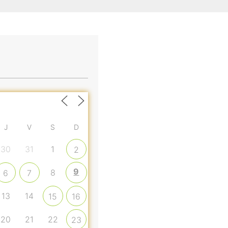
J
V
S
D
30
31
1
2
9
8
6
7
13
14
15
16
20
21
22
23