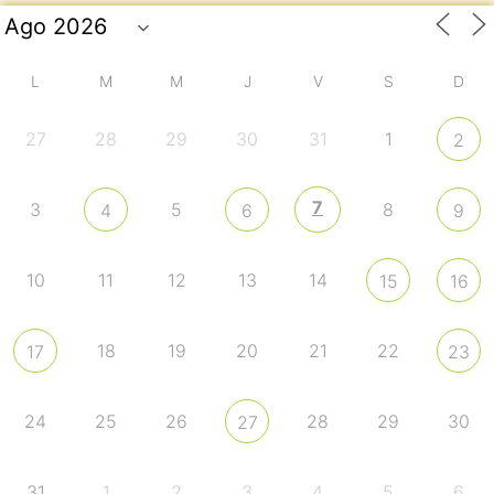
L
M
M
J
V
S
D
27
28
29
30
31
1
2
7
3
5
8
4
6
9
10
11
12
13
14
15
16
18
19
20
21
22
17
23
24
25
26
28
29
30
27
31
1
2
3
4
5
6