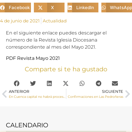
Facebook
X
LinkedIn
WhatsAp
4 de junio de 2021
Actualidad
En el siguiente enlace puedes descargar el
número de la Revista Iglesia Diocesana
correspondiente al mes del Mayo 2021.
PDF Revista Mayo 2021
Comparte si te ha gustado
ANTERIOR
SIGUIENTE
En Cuenca capital no habrá procesión del Corpus este año
Confirmaciones en Las Pedroñeras
CALENDARIO