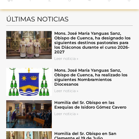
ÚLTIMAS NOTICIAS
Mons. José María Yanguas Sanz,
Obispo de Cuenca, ha designado los
siguientes destinos pastorales para
los Diáconos durante el curso 2026-
2027
Leer noticia »
Mons. José María Yanguas Sanz,
Obispo de Cuenca, ha realizado los
siguientes Nombramientos
Diocesanos
Leer noticia »
Homilía del Sr. Obispo en las
Exequias de Isidoro Gómez Cavero
Leer noticia »
Homilía del Sr. Obispo en San
Clemente el 19 de Julio