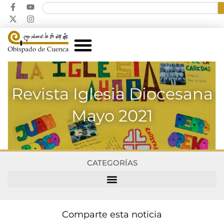
Revista Iglesia Diocesana
Mayo 2021
CATEGORÍAS
Comparte esta noticia