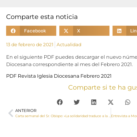
Comparte esta noticia
Facebook
X
Li
13 de febrero de 2021
Actualidad
En el siguiente PDF puedes descargar el nuevo número
Diocesana correspondiente al mes del Febrero 2021.
PDF Revista Iglesia Diocesana Febrero 2021
Comparte si te ha gu
ANTERIOR
Carta semanal del Sr. Obispo: «La solidaridad traduce a la práctica la conciencia de que formamos un todo con los demás»