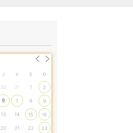
J
V
S
D
30
31
1
2
6
8
7
9
13
14
15
16
20
21
22
23