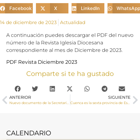
Facebook
X
LinkedIn
WhatsAp
14 de diciembre de 2023
Actualidad
A continuación puedes descargar el PDF del nuevo
número de la Revista Iglesia Diocesana
correspondiente al mes de Diciembre de 2023.
PDF Revista Diciembre 2023
Comparte si te ha gustado
ANTERIOR
SIGUIENTE
Nuevo documento de la Secretaría General del Sínodo: Hacia octubre de 2024
Cuenca es la sexta provincia de España donde más se ha incrementado el número de declaraciones de la Renta a favor de la Iglesia
CALENDARIO