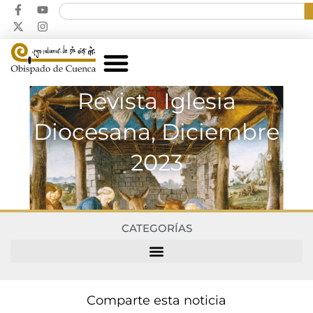
Revista Iglesia
Diocesana, Diciembre
2023
CATEGORÍAS
Comparte esta noticia