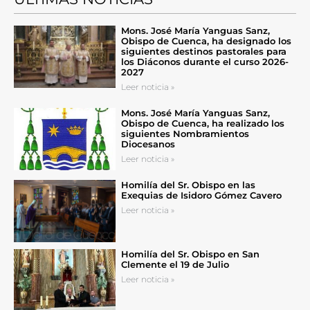
Mons. José María Yanguas Sanz,
Obispo de Cuenca, ha designado los
siguientes destinos pastorales para
los Diáconos durante el curso 2026-
2027
Leer noticia »
Mons. José María Yanguas Sanz,
Obispo de Cuenca, ha realizado los
siguientes Nombramientos
Diocesanos
Leer noticia »
Homilía del Sr. Obispo en las
Exequias de Isidoro Gómez Cavero
Leer noticia »
Homilía del Sr. Obispo en San
Clemente el 19 de Julio
Leer noticia »