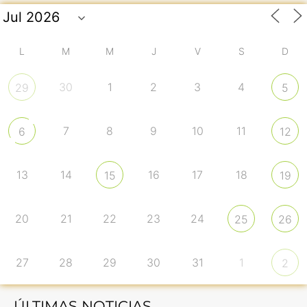
L
M
M
J
V
S
D
30
1
2
3
4
29
5
7
8
9
10
11
6
12
13
14
16
17
18
15
19
20
21
22
23
24
25
26
27
28
29
30
31
1
2
ÚLTIMAS NOTICIAS