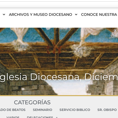
S
ARCHIVOS Y MUSEO DIOCESANO
CONOCE NUESTRA 
Iglesia Diocesana, Dicie
CATEGORÍAS
ADO DE BEATOS
SEMINARIO
SERVICIO BIBLICO
SR. OBISPO
VARIOS
DELEGACIONES