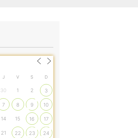
J
V
S
D
30
1
2
3
7
8
9
10
14
15
16
17
21
22
23
24