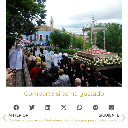
Comparte si te ha gustado
ANTERIOR
SIGUIENTE
Confirmaciones en Las Pedroñeras
Mons. Yanguas presidirá la Misa del Corpus Christi, el 2 de junio, a las 18 h. en la Catedral y al finalizar la Custodia saldrá en procesión por las calles de Cuenca