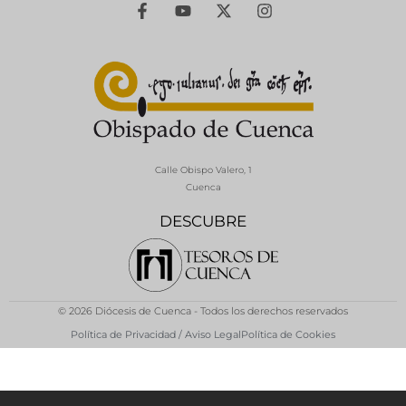
Calle Obispo Valero, 1
Cuenca
DESCUBRE
© 2026 Diócesis de Cuenca - Todos los derechos reservados
Política de Privacidad / Aviso Legal
Política de Cookies