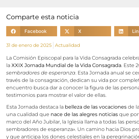
Comparte esta noticia
Facebook
X
Li
31 de enero de 2025
Actualidad
La Comisión Episcopal para la Vida Consagrada celebra
la
XXIX Jornada Mundial de la Vida Consagrada
. Este 
sembradores de esperanza
. Esta Jornada anual se ce
través de la
consagración
, dedican su vida por completo
encuentro busca dar a conocer la figura de las person
testimonios para mostrar el valor de ellas.
Esta Jornada destaca la
belleza de las vocaciones
de l
una cualidad que
nace de las alegres noticias
que port
marco del
Año Jubilar
, la Iglesia llama a todas las per
sembradores de esperanza». Un camino hacia Dios pro
y que anticipa los dones celestiales en la peregrinació