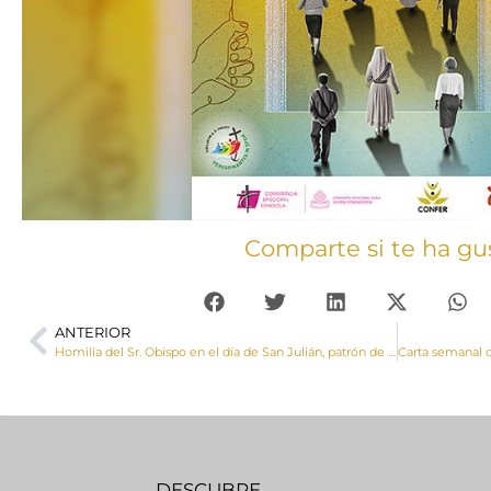
Comparte si te ha gu
ANTERIOR
Homilía del Sr. Obispo en el día de San Julián, patrón de la diócesis y la ciudad de Cuenca
DESCUBRE