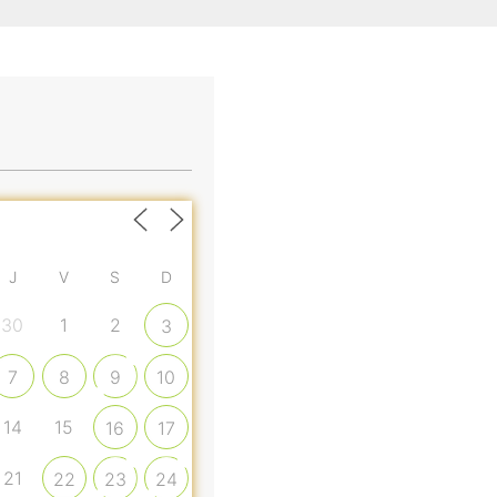
J
V
S
D
30
1
2
3
7
8
9
10
14
15
16
17
21
22
23
24