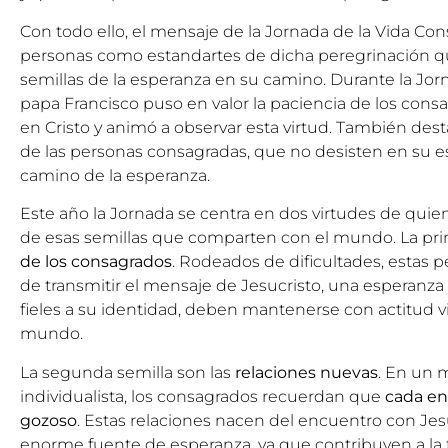
Con todo ello, el
mensaje de la Jornada de la Vida Co
personas como estandartes de dicha peregrinación que
semillas de la esperanza en su camino. Durante la Jor
papa Francisco puso en valor la paciencia de los consa
en Cristo y animó a observar esta virtud. También des
de las personas consagradas, que no desisten en su es
camino de la esperanza.
Este año la Jornada se centra en dos virtudes de quien
de esas semillas que comparten con el mundo. La pri
de los consagrados
. Rodeados de dificultades, estas 
de transmitir el mensaje de Jesucristo, una esperanza
fieles a su identidad, deben mantenerse con actitud vi
mundo.
La segunda semilla son las
relaciones nuevas
. En un 
individualista, los consagrados recuerdan que
cada e
gozoso
. Estas relaciones nacen del encuentro con Je
enorme fuente de esperanza, ya que contribuyen a la