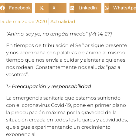
Facebook
X
LinkedIn
WhatsAp
14 de marzo de 2020
Actualidad
“Animo, soy yo, no tengáis miedo” (Mt 14, 27)
En tiempos de tribulación el Señor sigue presente
y nos acompaña con palabras de ánimo al mismo
tiempo que nos envía a cuidar y alentar a quienes
nos rodean. Constantemente nos saluda: “paz a
vosotros”.
1.- Preocupación y responsabilidad
La emergencia sanitaria que estamos sufriendo
con el coronavirus Covid-19, pone en primer plano
la preocupación máxima por la gravedad de la
situación creada en todos los lugares y actividades,
que sigue experimentando un crecimiento
exponencial.