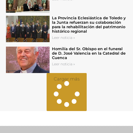
La Provincia Eclesiástica de Toledo y
la Junta refuerzan su colaboración
para la rehabilitación del patrimonio
histórico regional
Leer noticia »
Homilía del Sr. Obispo en el funeral
de D. José Valencia en la Catedral de
Cuenca
Leer noticia »
Cargar más