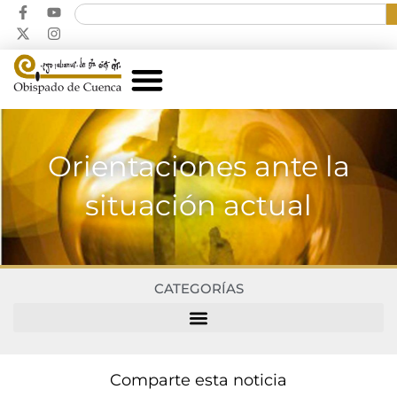
Orientaciones ante la
situación actual
CATEGORÍAS
Comparte esta noticia