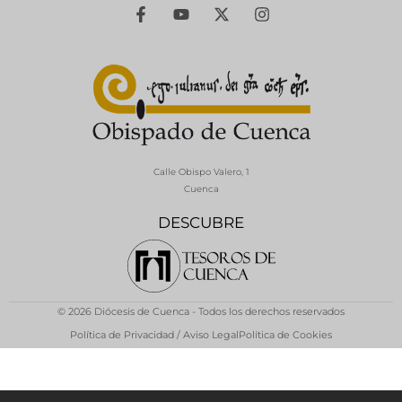
Calle Obispo Valero, 1
Cuenca
DESCUBRE
© 2026 Diócesis de Cuenca - Todos los derechos reservados
Política de Privacidad / Aviso Legal
Política de Cookies