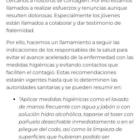
cercanos a nosotros se contagien. Por ello estamos
llamados a realizar esfuerzos y renuncias aunque
resulten dolorosas. Especialmente los jóvenes
están llamados a colaborar y dar testimonio de
fraternidad.
Por ello, hacemos un llamamiento a seguir las
indicaciones de los responsables de la salud para
evitar el avance acelerado de la enfermedad con las
medidas higiénicas y evitando contactos que
faciliten el contagio. Estas recomendaciones
estarán vigentes hasta que lo determinen las
autoridades sanitarias y se pueden resumir en:
“Aplicar medidas higiénicas como el lavado
de manos frecuente con agua y jabón o con
solución hidro alcohólica, taparse al toser con
pañuelo desechable inmediatamente o en el
pliegue del codo, así como la limpieza de
superficies que hubieran podido ser