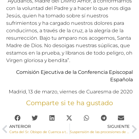
“Ayúdanos, Madre del Divino Amor, a conformarnos
con la voluntad del Padre y a hacer lo que nos diga
Jesús, quien ha tomado sobre sí nuestros
sufrimientos y ha cargado nuestros dolores para
conducirnos, a través de la cruz, a la alegría de la
resurrección. Bajo tu amparo nos acogemos, Santa
Madre de Dios. No desoigas nuestras súplicas, que
estamos en la prueba, y líbranos de todo peligro, oh
Virgen gloriosa y bendita”.
Comisión Ejecutiva de la Conferencia Episcopal
Española
Madrid, 13 de marzo, viernes de Cuaresma de 2020
Comparte si te ha gustado
ANTERIOR
SIGUIENTE
Carta del Sr. Obispo de Cuenca a todos los diocesanos: “Vivamos con serenidad estos difíciles momentos”
Suspensión de las procesiones de la Semana Santa de Cuenca por el COVID-19