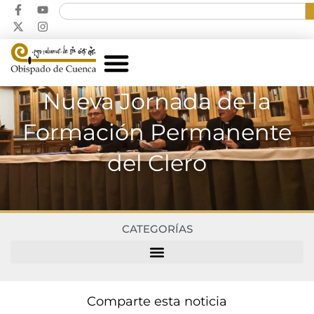
Nueva Jornada de la
Formación Permanente
del Clero
CATEGORÍAS
Comparte esta noticia