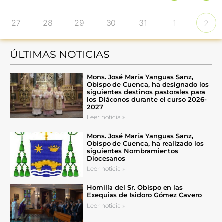
27
28
29
30
31
1
2
ÚLTIMAS NOTICIAS
Mons. José María Yanguas Sanz,
Obispo de Cuenca, ha designado los
siguientes destinos pastorales para
los Diáconos durante el curso 2026-
2027
Leer noticia »
Mons. José María Yanguas Sanz,
Obispo de Cuenca, ha realizado los
siguientes Nombramientos
Diocesanos
Leer noticia »
Homilía del Sr. Obispo en las
Exequias de Isidoro Gómez Cavero
Leer noticia »