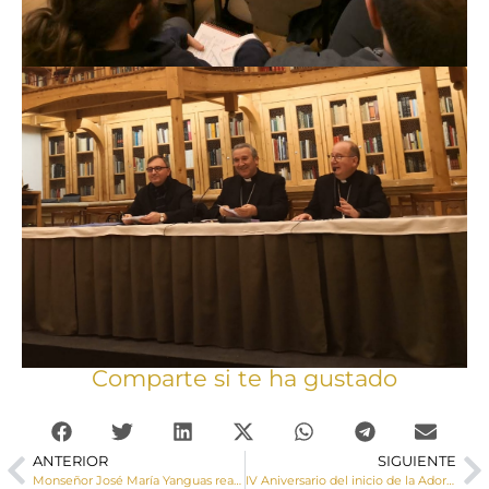
Comparte si te ha gustado
ANTERIOR
SIGUIENTE
Monseñor José María Yanguas realiza una Visita Pastoral a la parroquia Ntra. Sra. de la Asunción de Tarancón
IV Aniversario del inicio de la Adoración Eucarística Perpetua en Cuenca