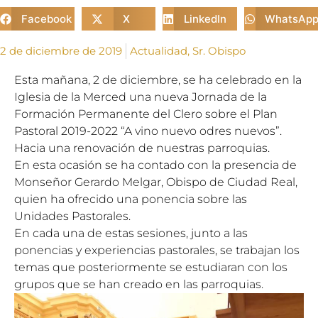
Facebook
X
LinkedIn
WhatsAp
2 de diciembre de 2019
Actualidad
,
Sr. Obispo
Esta mañana, 2 de diciembre,
se ha celebrado en la
Iglesia de la Merced una nueva Jornada de la
Formación Permanente del Clero sobre el Plan
Pastoral 2019-2022 “A vino nuevo odres nuevos”.
Hacia una renovación de nuestras parroquias.
En esta ocasión se ha contado con la presencia de
Monseñor Gerardo Melgar, Obispo de Ciudad Real,
quien ha ofrecido una ponencia sobre las
Unidades Pastorales.
En cada una de estas sesiones, junto a las
ponencias y experiencias pastorales, se trabajan los
temas que posteriormente se estudiaran con los
grupos que se han creado en las parroquias.