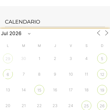
CALENDARIO
L
M
M
J
V
S
D
30
1
2
3
4
29
5
7
8
9
10
11
6
12
13
14
16
17
18
15
19
20
21
22
23
24
25
26