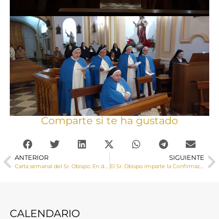
Comparte si te ha gustado
ANTERIOR
SIGUIENTE
Carta semanal del Sr. Obispo: En defensa de la persona
El Sr. Obispo imparte la Confirmación a un grupo de adolescentes en Graja de Iniesta
CALENDARIO