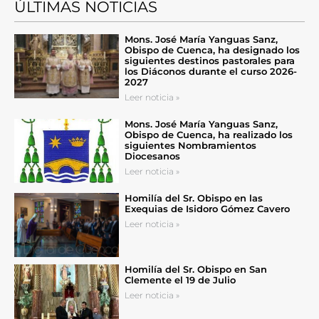
ÚLTIMAS NOTICIAS
Mons. José María Yanguas Sanz,
Obispo de Cuenca, ha designado los
siguientes destinos pastorales para
los Diáconos durante el curso 2026-
2027
Leer noticia »
Mons. José María Yanguas Sanz,
Obispo de Cuenca, ha realizado los
siguientes Nombramientos
Diocesanos
Leer noticia »
Homilía del Sr. Obispo en las
Exequias de Isidoro Gómez Cavero
Leer noticia »
Homilía del Sr. Obispo en San
Clemente el 19 de Julio
Leer noticia »