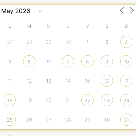
L
M
M
J
V
S
D
27
28
29
30
1
2
3
4
6
5
7
8
9
10
11
12
13
14
15
16
17
19
20
21
18
22
23
24
26
27
28
29
30
25
31