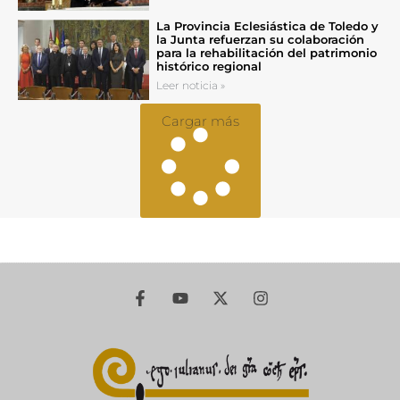
La Provincia Eclesiástica de Toledo y
la Junta refuerzan su colaboración
para la rehabilitación del patrimonio
histórico regional
Leer noticia »
Cargar más