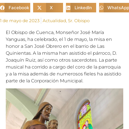
Facebook
X
LinkedIn
WhatsAp
1 de mayo de 2023
Actualidad
,
Sr. Obispo
El Obispo de Cuenca, Monseñor José María
Yanguas, ha celebrado, el 1 de mayo, la misa en
honor a San José Obrero en el barrio de Las
Quinientas. A la misma han asistido el párroco, D.
Joaquín Ruiz, así como otros sacerdotes. La parte
musical ha corrido a cargo del coro de la parroquia
y a la misa además de numerosos fieles ha asistido
parte de la Corporación Municipal.