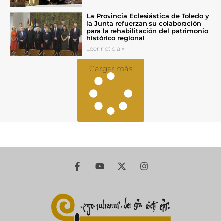
La Provincia Eclesiástica de Toledo y
la Junta refuerzan su colaboración
para la rehabilitación del patrimonio
histórico regional
Leer noticia »
Cargar más