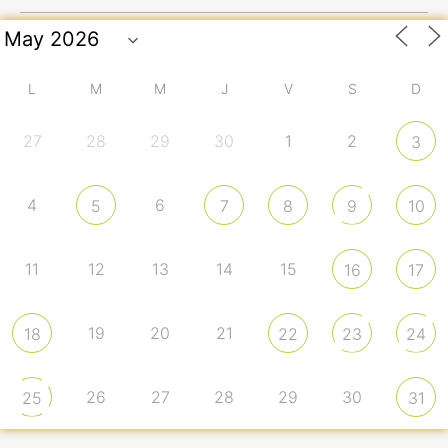
L
M
M
J
V
S
D
27
28
29
30
1
2
3
4
6
5
7
8
9
10
11
12
13
14
15
16
17
19
20
21
18
22
23
24
26
27
28
29
30
25
31