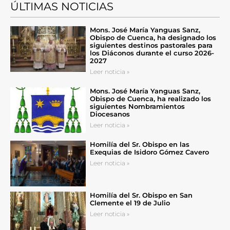
ÚLTIMAS NOTICIAS
Mons. José María Yanguas Sanz,
Obispo de Cuenca, ha designado los
siguientes destinos pastorales para
los Diáconos durante el curso 2026-
2027
Leer noticia »
Mons. José María Yanguas Sanz,
Obispo de Cuenca, ha realizado los
siguientes Nombramientos
Diocesanos
Leer noticia »
Homilía del Sr. Obispo en las
Exequias de Isidoro Gómez Cavero
Leer noticia »
Homilía del Sr. Obispo en San
Clemente el 19 de Julio
Leer noticia »