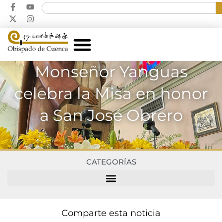
Monseñor Yanguas
celebra la Misa en honor
a San José Obrero
CATEGORÍAS
Comparte esta noticia