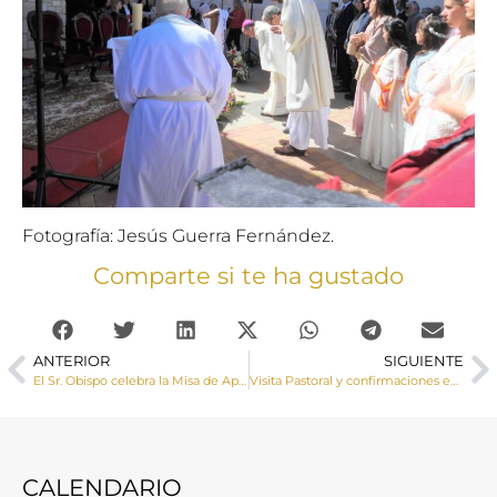
Fotografía: Jesús Guerra Fernández.
Comparte si te ha gustado
ANTERIOR
SIGUIENTE
El Sr. Obispo celebra la Misa de Apertura del Año Jubilar del 300° Aniversario del «Santísimo Cristo de la Luz» de Leganiel
Visita Pastoral y confirmaciones en Vara de Rey y Pozoamargo
CALENDARIO