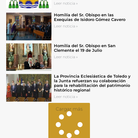
Leer noticia »
Homilía del Sr. Obispo en las
Exequias de Isidoro Gómez Cavero
Leer noticia »
Homilía del Sr. Obispo en San
Clemente el 19 de Julio
Leer noticia »
La Provincia Eclesiástica de Toledo y
la Junta refuerzan su colaboración
para la rehabilitación del patrimonio
histórico regional
Leer noticia »
Cargar más