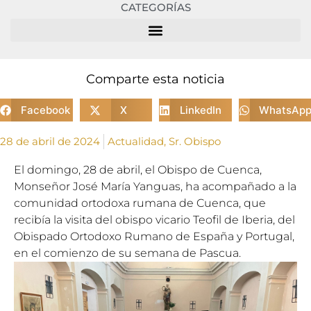
CATEGORÍAS
Comparte esta noticia
Facebook
X
LinkedIn
WhatsAp
28 de abril de 2024
Actualidad
,
Sr. Obispo
El domingo, 28 de abril, el Obispo de Cuenca,
Monseñor José María Yanguas, ha acompañado a la
comunidad ortodoxa rumana de Cuenca, que
recibía la visita del obispo vicario Teofil de Iberia, del
Obispado Ortodoxo Rumano de España y Portugal,
en el comienzo de su semana de Pascua.