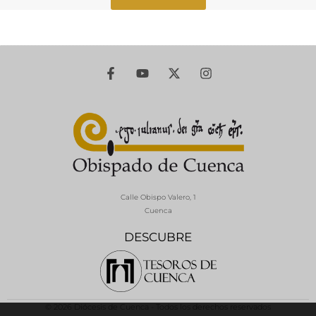
Calle Obispo Valero, 1
Cuenca
DESCUBRE
© 2026 Diócesis de Cuenca - Todos los derechos reservados