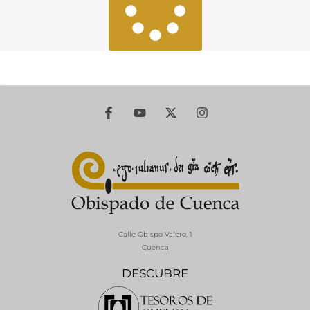
Calle Obispo Valero, 1
Cuenca
DESCUBRE