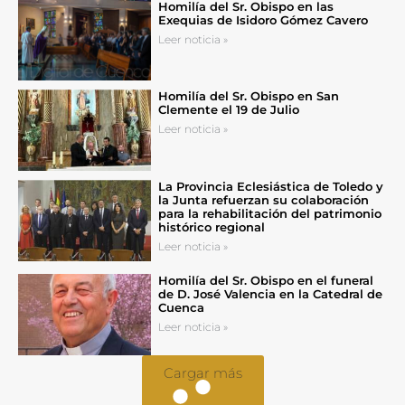
Homilía del Sr. Obispo en las
Exequias de Isidoro Gómez Cavero
Leer noticia »
Homilía del Sr. Obispo en San
Clemente el 19 de Julio
Leer noticia »
La Provincia Eclesiástica de Toledo y
la Junta refuerzan su colaboración
para la rehabilitación del patrimonio
histórico regional
Leer noticia »
Homilía del Sr. Obispo en el funeral
de D. José Valencia en la Catedral de
Cuenca
Leer noticia »
Cargar más