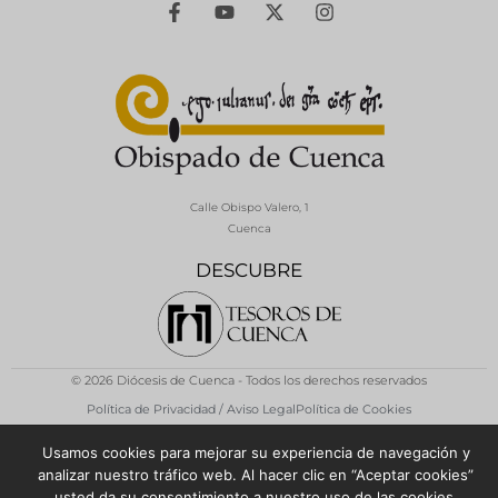
Calle Obispo Valero, 1
Cuenca
DESCUBRE
© 2026 Diócesis de Cuenca - Todos los derechos reservados
Política de Privacidad / Aviso Legal
Política de Cookies
Usamos cookies para mejorar su experiencia de navegación y
analizar nuestro tráfico web. Al hacer clic en “Aceptar cookies”
usted da su consentimiento a nuestro uso de las cookies.