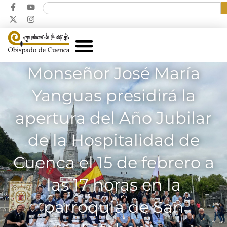
Monseñor José María
Yanguas presidirá la
apertura del Año Jubilar
de la Hospitalidad de
Cuenca el 15 de febrero a
las 17 horas en la
parroquia de San