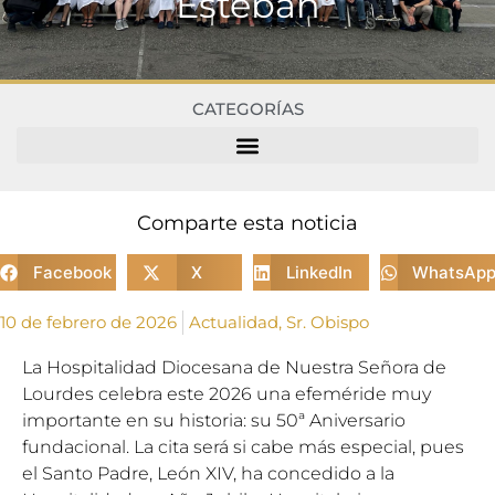
Esteban
CATEGORÍAS
Comparte esta noticia
Facebook
X
LinkedIn
WhatsAp
10 de febrero de 2026
Actualidad
,
Sr. Obispo
La Hospitalidad Diocesana de Nuestra Señora de
Lourdes celebra este 2026 una efeméride muy
importante en su historia: su 50ª Aniversario
fundacional. La cita será si cabe más especial, pues
el Santo Padre, León XIV, ha concedido a la