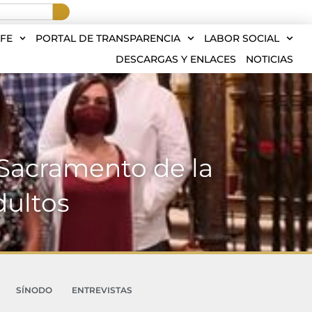
FE
PORTAL DE TRANSPARENCIA
LABOR SOCIAL
DESCARGAS Y ENLACES
NOTICIAS
Sacramento de la
dultos
SÍNODO
ENTREVISTAS