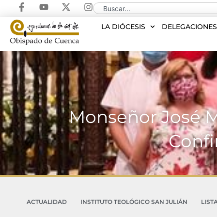
LA DIÓCESIS
DELEGACIONE
Monseñor José M
Confi
ACTUALIDAD
INSTITUTO TEOLÓGICO SAN JULIÁN
LIST