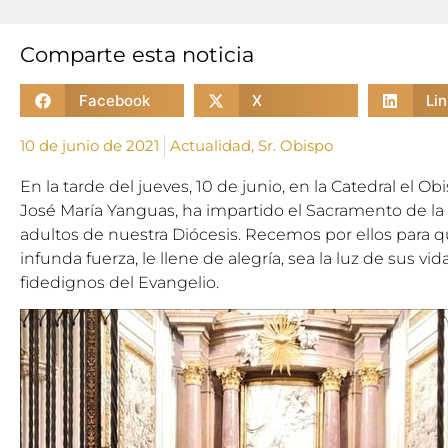
Comparte esta noticia
Facebook
X
Li
10 de junio de 2021
Actualidad
,
Sr. Obispo
En la tarde del jueves, 10 de junio, en la Catedral el
José María Yanguas, ha impartido el Sacramento de l
adultos de nuestra Diócesis. Recemos por ellos para qu
infunda fuerza, le llene de alegría, sea la luz de sus vi
fidedignos del Evangelio.