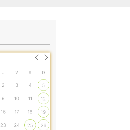
J
V
S
D
2
3
4
5
9
10
11
12
16
17
18
19
23
24
25
26