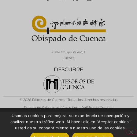
Calle Obispo Valero, 1
Cuenca
DESCUBRE
© 2026 Diócesis de Cuenca - Todos los derechos reservados
Política de Privacidad / Aviso Legal
Política de Cookies
Usamos cookies para mejorar su experiencia de navegación y
analizar nuestro tráfico web. Al hacer clic en “Aceptar cookies”
usted da su consentimiento a nuestro uso de las cookies.