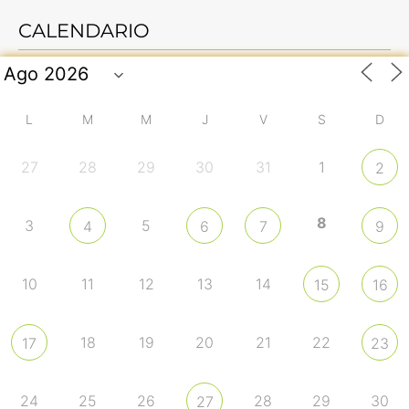
CALENDARIO
L
M
M
J
V
S
D
27
28
29
30
31
1
2
8
3
5
4
6
7
9
10
11
12
13
14
15
16
18
19
20
21
22
17
23
24
25
26
28
29
30
27