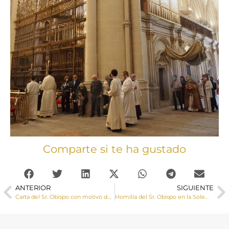
Comparte si te ha gustado
ANTERIOR
SIGUIENTE
Carta del Sr. Obispo con motivo de la Solemnidad del Corpus Christi
Homilía del Sr. Obispo en la Solemnidad del Corpus Christi