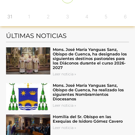
31
1
2
3
4
5
6
ÚLTIMAS NOTICIAS
Mons. José María Yanguas Sanz,
Obispo de Cuenca, ha designado los
siguientes destinos pastorales para
los Diáconos durante el curso 2026-
2027
Leer noticia »
Mons. José María Yanguas Sanz,
Obispo de Cuenca, ha realizado los
siguientes Nombramientos
Diocesanos
Leer noticia »
Homilía del Sr. Obispo en las
Exequias de Isidoro Gómez Cavero
Leer noticia »