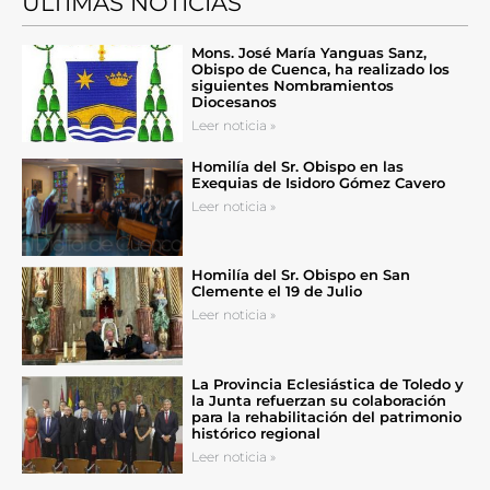
ÚLTIMAS NOTICIAS
Mons. José María Yanguas Sanz,
Obispo de Cuenca, ha realizado los
siguientes Nombramientos
Diocesanos
Leer noticia »
Homilía del Sr. Obispo en las
Exequias de Isidoro Gómez Cavero
Leer noticia »
Homilía del Sr. Obispo en San
Clemente el 19 de Julio
Leer noticia »
La Provincia Eclesiástica de Toledo y
la Junta refuerzan su colaboración
para la rehabilitación del patrimonio
histórico regional
Leer noticia »