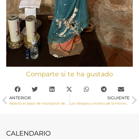
Comparte si te ha gustado
ANTERIOR
SIGUIENTE
Abierto el plazo de inscripción de matrícula del curso 2024-2025 del Instituto Teológico San Julián de Cuenca
Los obispos y vicarios de la Provincia Eclesiástica de Toledo celebran en Guadalajara su reunión ordinaria para tratar temas comunes de actualidad de las diócesis
CALENDARIO