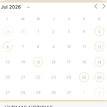
L
M
M
J
V
S
D
30
1
2
3
4
29
5
7
8
9
10
11
6
12
13
14
16
17
18
15
19
20
21
22
23
24
25
26
27
28
29
30
31
1
2