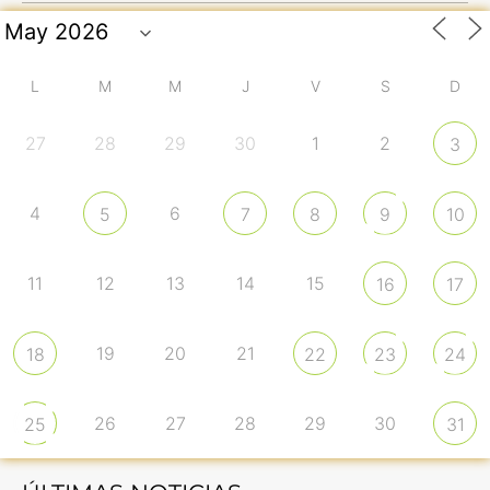
L
M
M
J
V
S
D
27
28
29
30
1
2
3
4
6
5
7
8
9
10
11
12
13
14
15
16
17
19
20
21
18
22
23
24
26
27
28
29
30
25
31