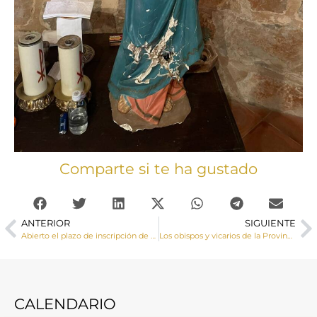
Comparte si te ha gustado
ANTERIOR
SIGUIENTE
Abierto el plazo de inscripción de matrícula del curso 2024-2025 del Instituto Teológico San Julián de Cuenca
Los obispos y vicarios de la Provincia Eclesiástica de Toledo celebran en Guadalajara su reunión ordinaria para tratar temas comunes de actualidad de las diócesis
CALENDARIO