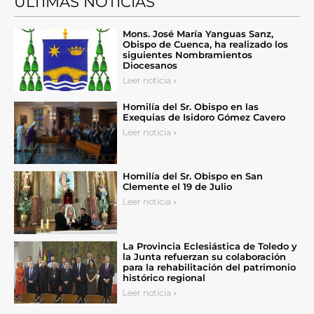
ÚLTIMAS NOTICIAS
Mons. José María Yanguas Sanz,
Obispo de Cuenca, ha realizado los
siguientes Nombramientos
Diocesanos
Leer noticia »
Homilía del Sr. Obispo en las
Exequias de Isidoro Gómez Cavero
Leer noticia »
Homilía del Sr. Obispo en San
Clemente el 19 de Julio
Leer noticia »
La Provincia Eclesiástica de Toledo y
la Junta refuerzan su colaboración
para la rehabilitación del patrimonio
histórico regional
Leer noticia »