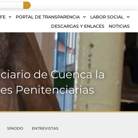
FE
PORTAL DE TRANSPARENCIA
LABOR SOCIAL
DESCARGAS Y ENLACES
NOTICIAS
ciario de Cuenca la
nes Penitenciarias
SÍNODO
ENTREVISTAS