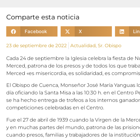
Comparte esta noticia
Facebook
X
Li
23 de septiembre de 2022
Actualidad
,
Sr. Obispo
Cada 24 de septiembre la Iglesia celebra la fiesta de N
Merced, patrona de los presos y de todos los que trabaja
Merced «es misericordia, es solidaridad, es compromis
El Obispo de Cuenca, Monseñor José María Yanguas 
día oficiando la Santa Misa a las 10:30 h. en el Centro 
se ha hecho entrega de trofeos a los internos ganador
competiciones celebradas en el Centro.
Fue el 27 de abril de 1939 cuando la Virgen de la Mer
y en muchas partes del mundo, patrona de las prisio
cuando presos, familias y trabajadores de la institució