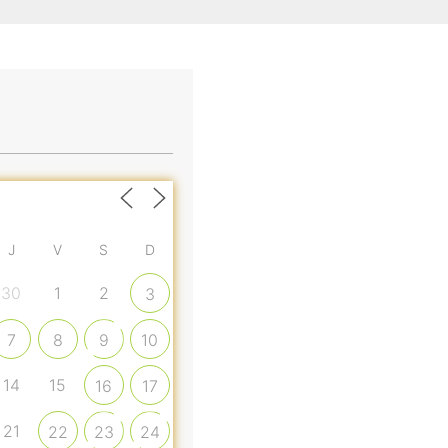
J
V
S
D
30
1
2
3
7
8
9
10
14
15
16
17
21
22
23
24