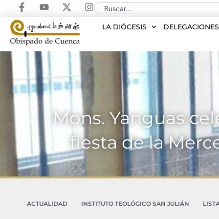
LA DIÓCESIS
DELEGACIONE
Mons. Yanguas cele
fiesta de la Merc
ACTUALIDAD
INSTITUTO TEOLÓGICO SAN JULIÁN
LIST