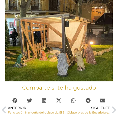
Comparte si te ha gustado
ANTERIOR
SIGUIENTE
Felicitación Navideña del obispo de Cuenca, Monseñor José María Yanguas, a la Diócesis de Cuenca (galería de imágenes)
El Sr. Obispo preside la Eucaristía en Casas de Roldán con motivo de la finalización de las obras en el templo parroquial