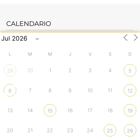
CALENDARIO
L
M
M
J
V
S
D
30
1
2
3
4
29
5
7
8
9
10
11
6
12
13
14
16
17
18
15
19
20
21
22
23
24
25
26