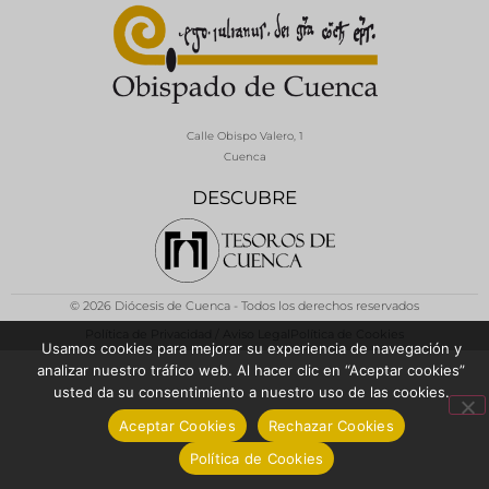
Calle Obispo Valero, 1
Cuenca
DESCUBRE
© 2026 Diócesis de Cuenca - Todos los derechos reservados
Política de Privacidad / Aviso Legal
Política de Cookies
Usamos cookies para mejorar su experiencia de navegación y
analizar nuestro tráfico web. Al hacer clic en “Aceptar cookies”
usted da su consentimiento a nuestro uso de las cookies.
Aceptar Cookies
Rechazar Cookies
Política de Cookies