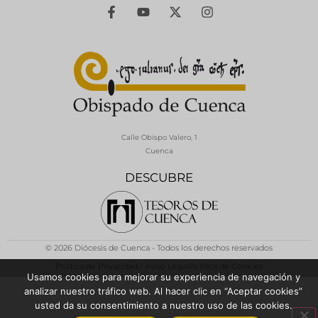
Calle Obispo Valero, 1
Cuenca
DESCUBRE
© 2026 Diócesis de Cuenca - Todos los derechos reservados
Política de Privacidad / Aviso Legal
Política de Cookies
Usamos cookies para mejorar su experiencia de navegación y
analizar nuestro tráfico web. Al hacer clic en “Aceptar cookies”
usted da su consentimiento a nuestro uso de las cookies.