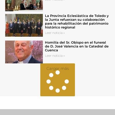
La Provincia Eclesiástica de Toledo y
la Junta refuerzan su colaboración
para la rehabilitación del patrimonio
histórico regional
Leer noticia »
Homilía del Sr. Obispo en el funeral
de D. José Valencia en la Catedral de
Cuenca
Leer noticia »
Cargar más