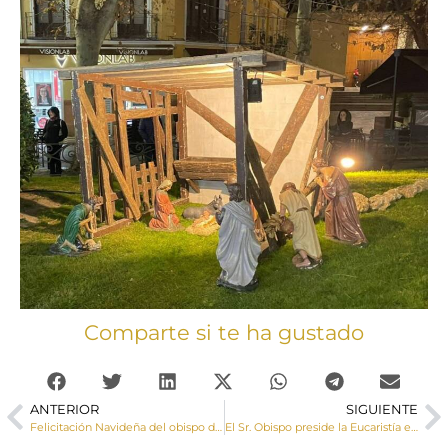
Comparte si te ha gustado
ANTERIOR
SIGUIENTE
Felicitación Navideña del obispo de Cuenca, Monseñor José María Yanguas, a la Diócesis de Cuenca (galería de imágenes)
El Sr. Obispo preside la Eucaristía en Casas de Roldán con motivo de la finalización de las obras en el templo parroquial