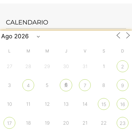
CALENDARIO
L
M
M
J
V
S
D
27
28
29
30
31
1
2
6
3
5
8
4
7
9
10
11
12
13
14
15
16
18
19
20
21
22
17
23