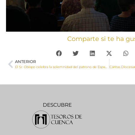
Comparte si te ha gu
ANTERIOR
El Sr. Obispo celebra la solemnidad del patrono de España en el hospital de Santiago de Cuenca
DESCUBRE