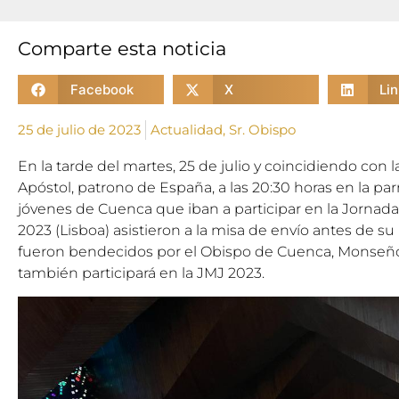
Comparte esta noticia
Facebook
X
Li
25 de julio de 2023
Actualidad
,
Sr. Obispo
En la tarde del martes, 25 de julio y coincidiendo con
Apóstol, patrono de España, a las 20:30 horas en la pa
jóvenes de Cuenca que iban a participar en la Jornad
2023 (Lisboa) asistieron a la misa de envío antes de 
fueron bendecidos por el Obispo de Cuenca, Monseño
también participará en la JMJ 2023.