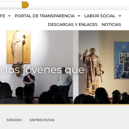
FE
PORTAL DE TRANSPARENCIA
LABOR SOCIAL
DESCARGAS Y ENLACES
NOTICIAS
a los jóvenes que
3
SÍNODO
ENTREVISTAS