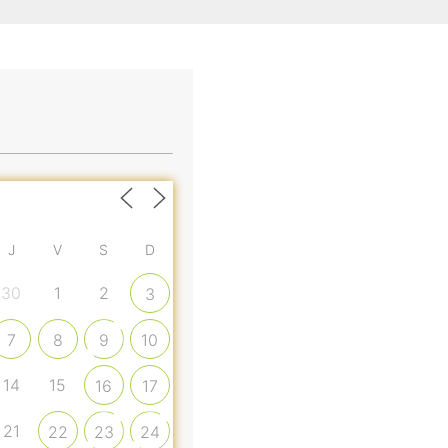
J
V
S
D
30
1
2
3
7
8
9
10
14
15
16
17
21
22
23
24