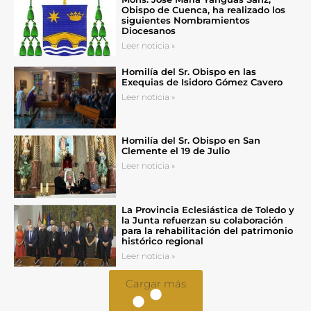
Obispo de Cuenca, ha realizado los
siguientes Nombramientos
Diocesanos
Leer noticia »
Homilía del Sr. Obispo en las
Exequias de Isidoro Gómez Cavero
Leer noticia »
Homilía del Sr. Obispo en San
Clemente el 19 de Julio
Leer noticia »
La Provincia Eclesiástica de Toledo y
la Junta refuerzan su colaboración
para la rehabilitación del patrimonio
histórico regional
Leer noticia »
Cargar más