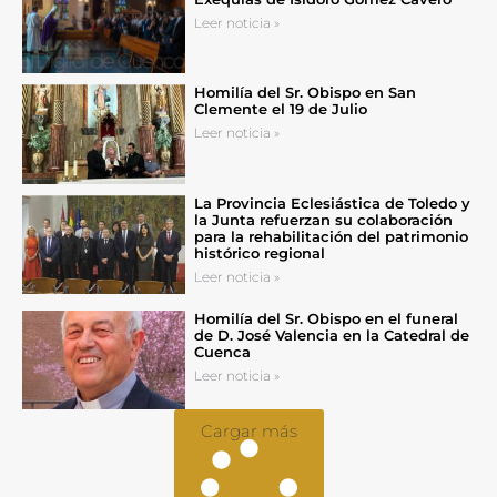
Leer noticia »
Homilía del Sr. Obispo en San
Clemente el 19 de Julio
Leer noticia »
La Provincia Eclesiástica de Toledo y
la Junta refuerzan su colaboración
para la rehabilitación del patrimonio
histórico regional
Leer noticia »
Homilía del Sr. Obispo en el funeral
de D. José Valencia en la Catedral de
Cuenca
Leer noticia »
Cargar más