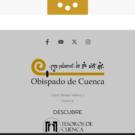
Calle Obispo Valero, 1
Cuenca
DESCUBRE