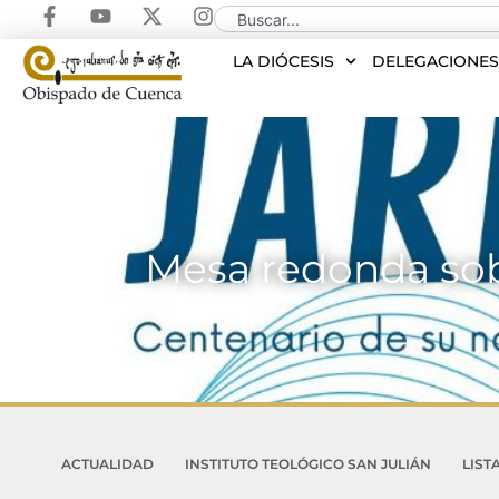
LA DIÓCESIS
DELEGACIONE
Mesa redonda sobr
ACTUALIDAD
INSTITUTO TEOLÓGICO SAN JULIÁN
LIST