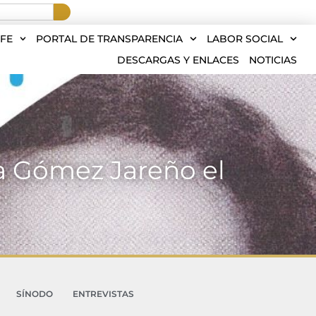
FE
PORTAL DE TRANSPARENCIA
LABOR SOCIAL
DESCARGAS Y ENLACES
NOTICIAS
ia Gómez Jareño el
SÍNODO
ENTREVISTAS