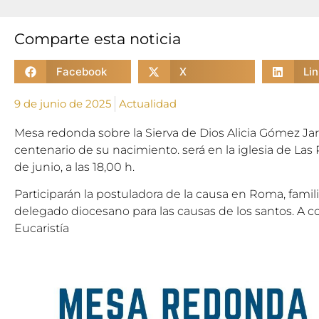
Comparte esta noticia
Facebook
X
Li
9 de junio de 2025
Actualidad
Mesa redonda sobre la Sierva de Dios Alicia Gómez Ja
centenario de su nacimiento. será en la iglesia de Las
de junio, a las 18,00 h.
Participarán la postuladora de la causa en Roma, familia
delegado diocesano para las causas de los santos. A co
Eucaristía