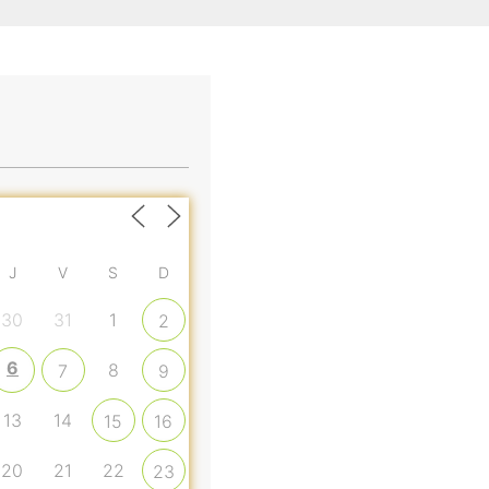
J
V
S
D
30
31
1
2
6
8
7
9
13
14
15
16
20
21
22
23