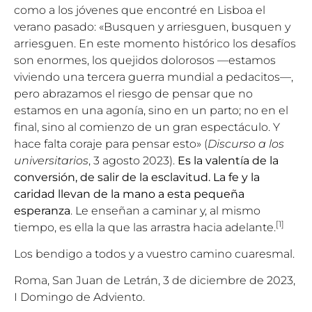
como a los jóvenes que encontré en Lisboa el
verano pasado: «Busquen y arriesguen, busquen y
arriesguen. En este momento histórico los desafíos
son enormes, los quejidos dolorosos —estamos
viviendo una tercera guerra mundial a pedacitos—,
pero abrazamos el riesgo de pensar que no
estamos en una agonía, sino en un parto; no en el
final, sino al comienzo de un gran espectáculo. Y
hace falta coraje para pensar esto» (
Discurso a los
universitarios
, 3 agosto 2023).
Es la valentía de la
conversión, de salir de la esclavitud. La fe y la
caridad llevan de la mano a esta pequeña
esperanza
. Le enseñan a caminar y, al mismo
[1]
tiempo, es ella la que las arrastra hacia adelante.
Los bendigo a todos y a vuestro camino cuaresmal.
Roma, San Juan de Letrán, 3 de diciembre de 2023,
I Domingo de Adviento.