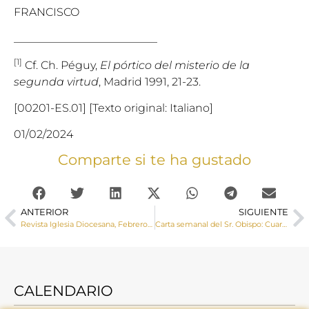
FRANCISCO
__________________________
[1]
Cf. Ch. Péguy,
El pórtico del misterio de la
segunda virtud
, Madrid 1991, 21-23.
[00201-ES.01] [Texto original: Italiano]
01/02/2024
Comparte si te ha gustado
ANTERIOR
SIGUIENTE
Revista Iglesia Diocesana, Febrero 2024
Carta semanal del Sr. Obispo: Cuaresma, ejercicio de libertad
CALENDARIO