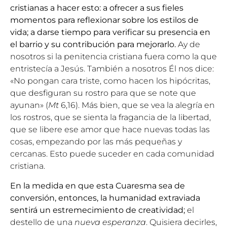
cristianas a hacer esto: a ofrecer a sus fieles
momentos para reflexionar sobre los estilos de
vida; a darse tiempo para verificar su presencia en
el barrio y su contribución para mejorarlo.
Ay de
nosotros si la penitencia cristiana fuera como la que
entristecía a Jesús. También a nosotros Él nos dice:
«No pongan cara triste, como hacen los hipócritas,
que desfiguran su rostro para que se note que
ayunan» (
Mt
6,16). Más bien, que se vea la alegría en
los rostros, que se sienta la fragancia de la libertad,
que se libere ese amor que hace nuevas todas las
cosas, empezando por las más pequeñas y
cercanas. Esto puede suceder en cada comunidad
cristiana.
En la medida en que esta Cuaresma sea de
conversión, entonces, la humanidad extraviada
sentirá un estremecimiento de creatividad;
el
destello de una
nueva esperanza
. Quisiera decirles,