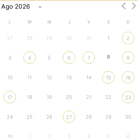
L
M
M
J
V
S
D
27
28
29
30
31
1
2
8
3
5
4
6
7
9
10
11
12
13
14
15
16
18
19
20
21
22
17
23
24
25
26
28
29
30
27
31
1
2
3
4
5
6