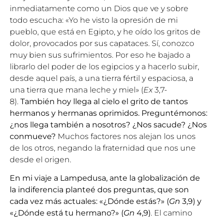
inmediatamente como un Dios que ve y sobre
todo escucha: «Yo he visto la opresión de mi
pueblo, que está en Egipto, y he oído los gritos de
dolor, provocados por sus capataces. Sí, conozco
muy bien sus sufrimientos. Por eso he bajado a
librarlo del poder de los egipcios y a hacerlo subir,
desde aquel país, a una tierra fértil y espaciosa, a
una tierra que mana leche y miel» (
Ex
3,7-
8).
También hoy llega al cielo el grito de tantos
hermanos y hermanas oprimidos. Preguntémonos:
¿nos llega también a nosotros? ¿Nos sacude? ¿Nos
conmueve?
Muchos factores nos alejan los unos
de los otros, negando la fraternidad que nos une
desde el origen.
En mi viaje a Lampedusa, ante la globalización de
la indiferencia planteé dos preguntas, que son
cada vez más actuales: «¿Dónde estás?» (
Gn
3,9) y
«¿Dónde está tu hermano?» (
Gn
4,9)
. El camino