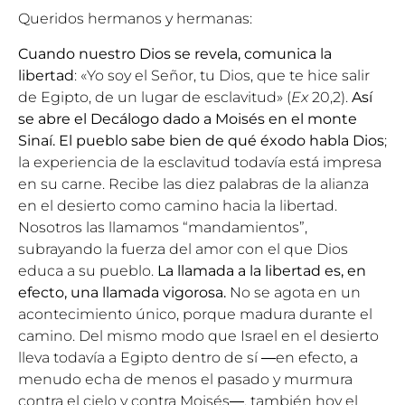
Queridos hermanos y hermanas:
Cuando nuestro Dios se revela, comunica la
libertad
: «Yo soy el Señor, tu Dios, que te hice salir
de Egipto, de un lugar de esclavitud» (
Ex
20,2).
Así
se abre el Decálogo dado a Moisés en el monte
Sinaí. El pueblo sabe bien de qué éxodo habla Dios
;
la experiencia de la esclavitud todavía está impresa
en su carne. Recibe las diez palabras de la alianza
en el desierto como camino hacia la libertad.
Nosotros las llamamos “mandamientos”,
subrayando la fuerza del amor con el que Dios
educa a su pueblo.
La llamada a la libertad es, en
efecto, una llamada vigorosa.
No se agota en un
acontecimiento único, porque madura durante el
camino. Del mismo modo que Israel en el desierto
lleva todavía a Egipto dentro de sí ―en efecto, a
menudo echa de menos el pasado y murmura
contra el cielo y contra Moisés―, también hoy el