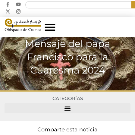
Mensaje del papa
Francisco para la
Cuaresma 2024
CATEGORÍAS
Comparte esta noticia