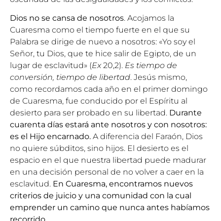
Dios no se cansa de nosotros
. Acojamos la
Cuaresma como el tiempo fuerte en el que su
Palabra se dirige de nuevo a nosotros: «Yo soy el
Señor, tu Dios, que te hice salir de Egipto, de un
lugar de esclavitud» (
Ex
20,2).
Es tiempo de
conversión, tiempo de libertad
. Jesús mismo,
como recordamos cada año en el primer domingo
de Cuaresma, fue conducido por el Espíritu al
desierto para ser probado en su libertad.
Durante
cuarenta días estará ante nosotros y con nosotros:
es el Hijo encarnado.
A diferencia del Faraón, Dios
no quiere súbditos, sino hijos. El desierto es el
espacio en el que nuestra libertad puede madurar
en una decisión personal de no volver a caer en la
esclavitud.
En Cuaresma, encontramos nuevos
criterios de juicio y una comunidad con la cual
emprender un camino que nunca antes habíamos
recorrido
.