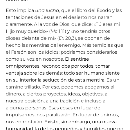
Esto implica
una lucha
, que el libro del Éxodo y las
tentaciones de Jesús en el desierto nos narran
claramente. A la voz de Dios, que dice: «Tú eres mi
Hijo muy querido» (
Mc
1,11) y «no tendrás otros
dioses delante de mí» (
Ex
20,3), se oponen de
hecho las mentiras del enemigo. Más temibles que
el Faraón son los ídolos; podríamos considerarlos
como su voz en nosotros.
El sentirse
omnipotentes, reconocidos por todos, tomar
ventaja sobre los demás: todo ser humano siente
en su interior la seducción de esta mentira.
Es un
camino trillado. Por eso, podemos apegarnos al
dinero, a ciertos proyectos, ideas, objetivos, a
nuestra posición, a una tradición e incluso a
algunas personas. Esas cosas en lugar de
impulsarnos, nos paralizarán. En lugar de unirnos,
nos enfrentarán.
Existe, sin embargo, una nueva
humanidad, la de los pequeños y humildes que no