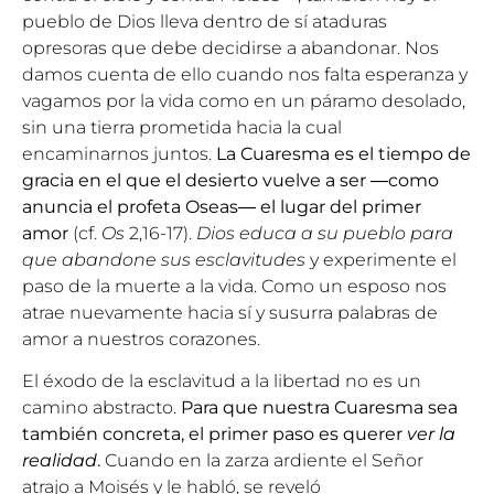
pueblo de Dios lleva dentro de sí ataduras
opresoras que debe decidirse a abandonar. Nos
damos cuenta de ello cuando nos falta esperanza y
vagamos por la vida como en un páramo desolado,
sin una tierra prometida hacia la cual
encaminarnos juntos.
La Cuaresma es el tiempo de
gracia en el que el desierto vuelve a ser ―como
anuncia el profeta Oseas― el lugar del primer
amor
(cf.
Os
2,16-17).
Dios educa a su pueblo para
que abandone sus esclavitudes
y experimente el
paso de la muerte a la vida. Como un esposo nos
atrae nuevamente hacia sí y susurra palabras de
amor a nuestros corazones.
El éxodo de la esclavitud a la libertad no es un
camino abstracto.
Para que nuestra Cuaresma sea
también concreta, el primer paso es querer
ver la
realidad
.
Cuando en la zarza ardiente el Señor
atrajo a Moisés y le habló, se reveló