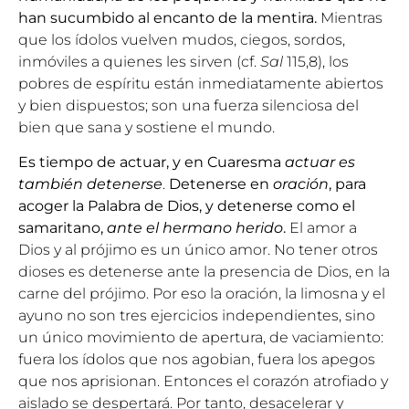
han sucumbido al encanto de la mentira.
Mientras
que los ídolos vuelven mudos, ciegos, sordos,
inmóviles a quienes les sirven (cf.
Sal
115,8), los
pobres de espíritu están inmediatamente abiertos
y bien dispuestos; son una fuerza silenciosa del
bien que sana y sostiene el mundo.
Es tiempo de actuar, y en Cuaresma
actuar es
también detenerse
.
Detenerse en
oración
, para
acoger la Palabra de Dios, y detenerse como el
samaritano,
ante el hermano herido
.
El amor a
Dios y al prójimo es un único amor. No tener otros
dioses es detenerse ante la presencia de Dios, en la
carne del prójimo. Por eso la oración, la limosna y el
ayuno no son tres ejercicios independientes, sino
un único movimiento de apertura, de vaciamiento:
fuera los ídolos que nos agobian, fuera los apegos
que nos aprisionan. Entonces el corazón atrofiado y
aislado se despertará. Por tanto, desacelerar y