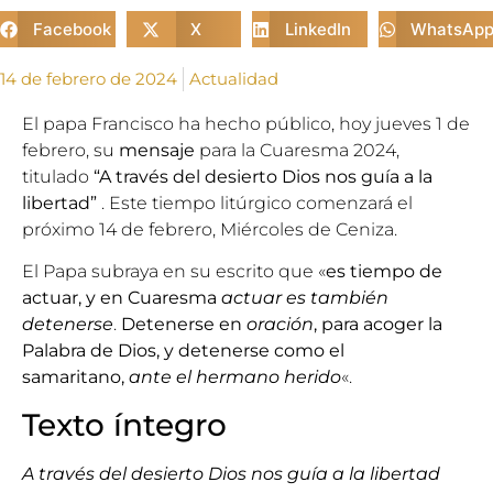
Facebook
X
LinkedIn
WhatsAp
14 de febrero de 2024
Actualidad
El
papa Francisco
ha hecho público, hoy jueves 1 de
febrero, su
mensaje
para la Cuaresma 2024,
titulado
“A través del desierto Dios nos guía a la
libertad”
. Este tiempo litúrgico comenzará el
próximo 14 de febrero, Miércoles de Ceniza.
El Papa subraya en su escrito que «
es tiempo de
actuar, y en Cuaresma
actuar es también
detenerse
.
Detenerse en
oración
, para acoger la
Palabra de Dios, y detenerse como el
samaritano,
ante el hermano herido
«.
Texto íntegro
A través del desierto Dios nos guía a la libertad