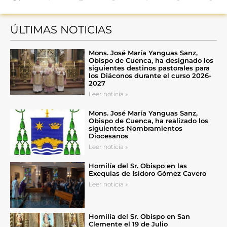
ÚLTIMAS NOTICIAS
Mons. José María Yanguas Sanz,
Obispo de Cuenca, ha designado los
siguientes destinos pastorales para
los Diáconos durante el curso 2026-
2027
Leer noticia »
Mons. José María Yanguas Sanz,
Obispo de Cuenca, ha realizado los
siguientes Nombramientos
Diocesanos
Leer noticia »
Homilía del Sr. Obispo en las
Exequias de Isidoro Gómez Cavero
Leer noticia »
Homilía del Sr. Obispo en San
Clemente el 19 de Julio