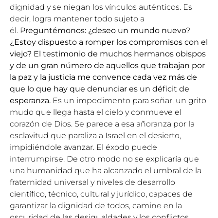
dignidad y se niegan los vínculos auténticos. Es
decir, logra mantener todo sujeto a
él.
Preguntémonos: ¿deseo un mundo nuevo?
¿Estoy dispuesto a romper los compromisos con el
viejo? El testimonio de muchos hermanos obispos
y de un gran número de aquellos que trabajan por
la paz y la justicia me convence cada vez más de
que lo que hay que denunciar es un déficit de
esperanza.
Es un impedimento para soñar, un grito
mudo que llega hasta el cielo y conmueve el
corazón de Dios. Se parece a esa añoranza por la
esclavitud que paraliza a Israel en el desierto,
impidiéndole avanzar. El éxodo puede
interrumpirse. De otro modo no se explicaría que
una humanidad que ha alcanzado el umbral de la
fraternidad universal y niveles de desarrollo
científico, técnico, cultural y jurídico, capaces de
garantizar la dignidad de todos, camine en la
oscuridad de las desigualdades y los conflictos.