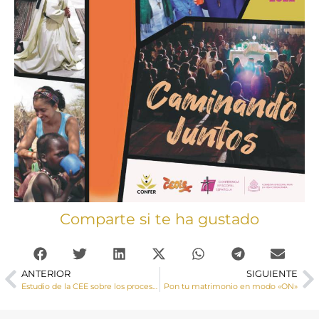
Comparte si te ha gustado
ANTERIOR
SIGUIENTE
Estudio de la CEE sobre los procesos de inmatriculación
Pon tu matrimonio en modo «ON»