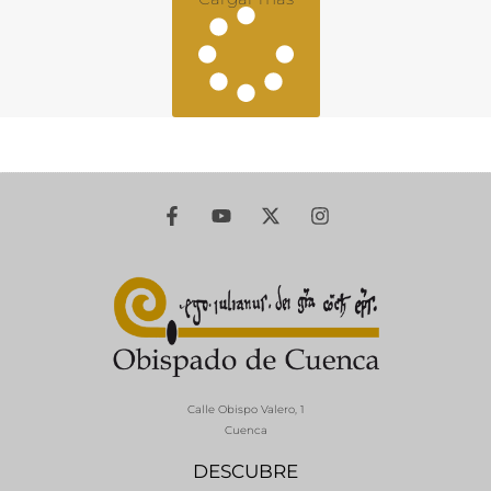
Calle Obispo Valero, 1
Cuenca
DESCUBRE