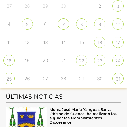
27
28
29
30
1
2
3
4
6
5
7
8
9
10
11
12
13
14
15
16
17
19
20
21
18
22
23
24
26
27
28
29
30
25
31
ÚLTIMAS NOTICIAS
Mons. José María Yanguas Sanz,
Obispo de Cuenca, ha realizado los
siguientes Nombramientos
Diocesanos