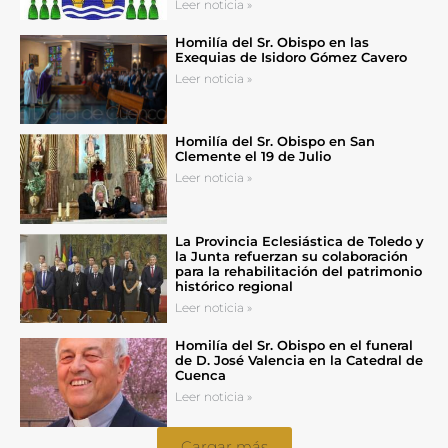
Leer noticia »
Homilía del Sr. Obispo en las
Exequias de Isidoro Gómez Cavero
Leer noticia »
Homilía del Sr. Obispo en San
Clemente el 19 de Julio
Leer noticia »
La Provincia Eclesiástica de Toledo y
la Junta refuerzan su colaboración
para la rehabilitación del patrimonio
histórico regional
Leer noticia »
Homilía del Sr. Obispo en el funeral
de D. José Valencia en la Catedral de
Cuenca
Leer noticia »
Cargar más